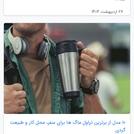
27 اردیبهشت 1404
10 مدل از برترین تراول ماگ ها برای سفر، محل کار و طبیعت
گردی