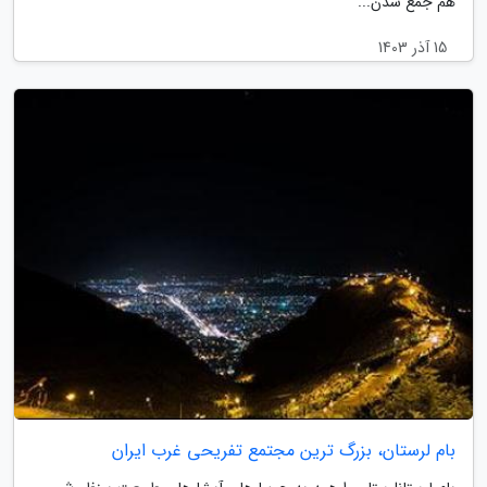
هم جمع شدن...
15 آذر 1403
بام لرستان، بزرگ ترین مجتمع تفریحی غرب ایران