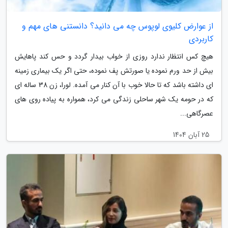
از عوارض کلیوی لوپوس چه می دانید؟ دانستنی های مهم و
کاربردی
هیچ کس انتظار ندارد روزی از خواب بیدار گردد و حس کند پاهایش
بیش از حد ورم نموده یا صورتش پف نموده، حتی اگر یک بیماری زمینه
ای داشته باشد که تا حالا خوب با آن کنار می آمده. لورا، زن 38 ساله ای
که در حومه یک شهر ساحلی زندگی می کرد، همواره به پیاده روی های
عصرگاهی...
25 آبان 1404