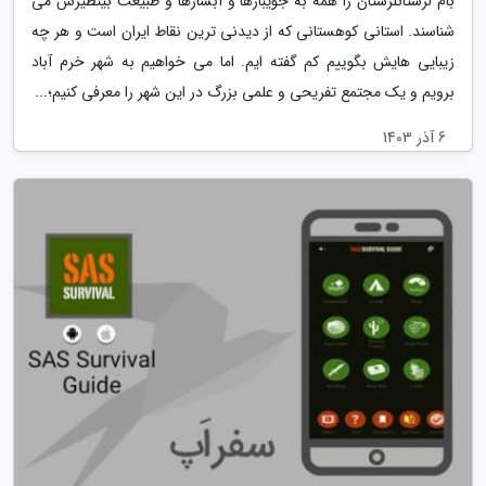
بام لرستانلرستان را همه به جویبارها و آبشارها و طبیعت بینظیرش می
شناسند. استانی کوهستانی که از دیدنی ترین نقاط ایران است و هر چه
زیبایی هایش بگوییم کم گفته ایم. اما می خواهیم به شهر خرم آباد
برویم و یک مجتمع تفریحی و علمی بزرگ در این شهر را معرفی کنیم؛...
6 آذر 1403