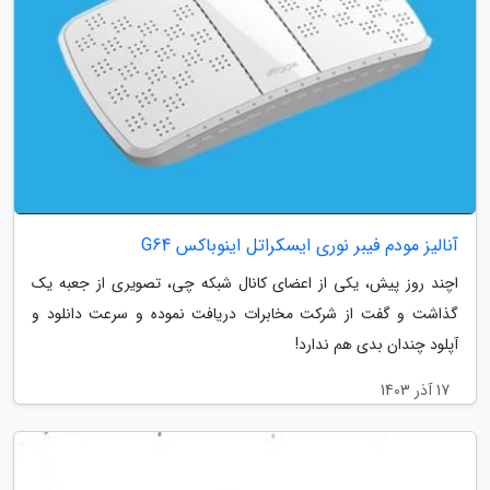
آنالیز مودم فیبر نوری ایسکراتل اینوباکس G64
اچند روز پیش، یکی از اعضای کانال شبکه چی، تصویری از جعبه یک
گذاشت و گفت از شرکت مخابرات دریافت نموده و سرعت دانلود و
آپلود چندان بدی هم ندارد!
17 آذر 1403