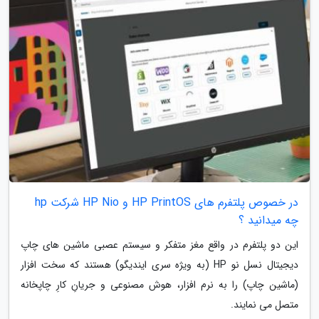
در خصوص پلتفرم های HP PrintOS و HP Nio شرکت hp
چه میدانید ؟
این دو پلتفرم در واقع مغز متفکر و سیستم عصبی ماشین های چاپ
دیجیتال نسل نو HP (به ویژه سری ایندیگو) هستند که سخت افزار
(ماشین چاپ) را به نرم افزار، هوش مصنوعی و جریانِ کارِ چاپخانه
متصل می نمایند.