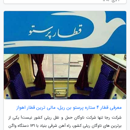
1 دی 1403
معرفی قطار 4 ستاره پرستو بن ریل، مالی ترین قطار اهواز
شرکت رجا تنها شرکت ناوگان حمل و نقل ریلی کشور نیست! یکی از
برترین های ناوگان ریلی کشور، راه آهن شرقی بنیاد با 131 دستگاه واگن