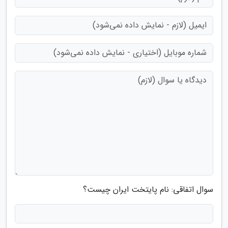
سوال اتفاقی: نام پایتخت ایران چیست؟