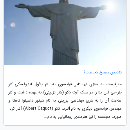
تندیس مسیح کجاست؟
معرفیمجسمه سازی لهستانی-فرانسوی به نام پائول لندوفسکی کار
طراحی این بنا را در سبک آرت دکو (هنر تزیینی) به عهده داشت و کار
ساخت آن را به یاری مهندسی برزیلی به نام هیتور داسیلوا کاستا و
مهندس فرانسوی دیگری به نام آلبرت ککو (Albert Caquot) آغاز کرد.
صورت مجسمه را نیز هنرمندی رومانیایی به نام...