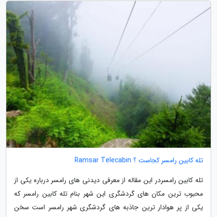
تله کابین رامسر کجاست ؟ Ramsar Telecabin
تله کابین رامسردر این مقاله از معرفی دیدنی های رامسر درباره یکی از
محبوب ترین مکان های گردشگری این شهر بنام تله کابین رامسر که
یکی از پر هوادار ترین جاذبه های گردشگری شهر رامسر است سخن