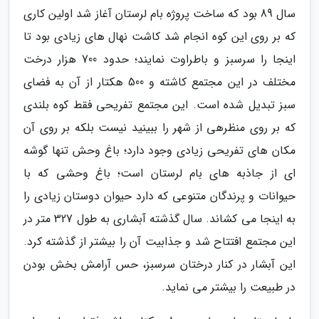
سال 89 بود که ساخت پروژه بام لرستان آغاز شد اولین کاری
که بر روی این کوه انجام شد کاشت نهال های زیادی بود تا
اینجا را سرسبز و باطراوت نمایند؛ حدود 700 هزار درخت
مختلف در این مجتمع کاشته و 500 هکتار از آن به فضای
سبز تبدیل شده است. این مجتمع تفریحی فقط کوه بلندی
که بر روی منظرهی از شهر را ببینید نیست بلکه بر روی آن
مکان های تفریحی زیادی وجود دارد؛ باغ وحش تنها گوشه
ای از جاذبه های بام لرستان است؛ باغ وحشی که با
حیوانات و پرندگان متنوعی که دارد حیوان دوستان زیادی را
به اینجا می کشاند. سال گذشته آبشاری به طول 327 متر در
این مجتمع افتتاح شد و جذابیت آن را بیشتر از گذشته کرد.
این آبشار در کنار درختان سرسبز، حس آرامش بخش بودن
در طبیعت را بیشتر می نماید.