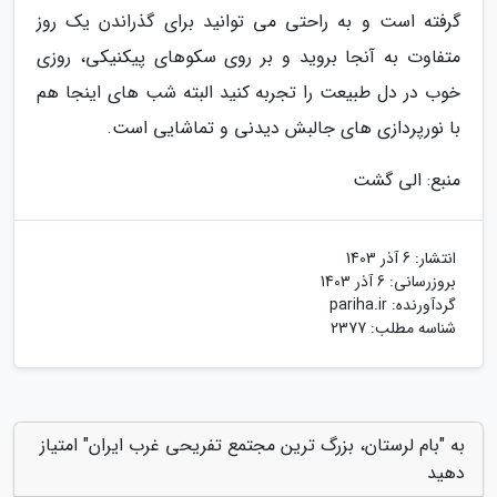
گرفته است و به راحتی می توانید برای گذراندن یک روز
متفاوت به آنجا بروید و بر روی سکوهای پیکنیکی، روزی
خوب در دل طبیعت را تجربه کنید البته شب های اینجا هم
با نورپردازی های جالبش دیدنی و تماشایی است.
منبع: الی گشت
انتشار:
6 آذر 1403
بروزرسانی:
6 آذر 1403
گردآورنده:
pariha.ir
شناسه مطلب: 2377
به "بام لرستان، بزرگ ترین مجتمع تفریحی غرب ایران" امتیاز
دهید