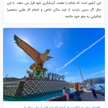
این کشور است که ایتالیا را مقصد گردشگری خود قرار می دهند. با این
حال اگر بدون بازدید از چند مکان خاص و انجام کار هایی منحصرا
ایتالیایی به سفر خود خاتمه...
راهنمای سفر به لنکاوی؛ هر آنچه که باید قبل از سفر بدانید!