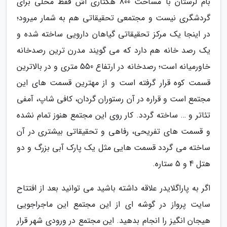
بام لرستان با مساحت 800 هکتاری اش فقط محلی برای
گردشگری نیست و مجتمعی تحقیقاتی هم به شمار میرود؛
در اینجا یک مرکز تحقیقاتی گیاهان دارویی ساخته شده و
یک رصد خانه هم دارد که می گویند مدرن ترین رصدخانه
خاورمیانه است؛ رصدخانه در ارتفاع 550 متری و در بالاترین
قسمت کوه قرار گرفته است و از مهترین قسمت های این
مجتمع است و قراره در آن رستوران گردان، کافی شاپ، آمفی
تئاتر و … ساخته گردد. کار روی این مجتمع هنوز تمام نشده
و قسمت های تفریحی، رفاهی و تحقیقاتی بیشتری در آن
ساخته می گردد قسمت هایی مثل یک پارک آبی بزرگ و دو
هتل 4 و 5 ستاره.
اگر به پاراگلایدر علاقه داشته باشید می توانید بعد از افتتاح
سایت پرواز در گوشه ای از این مجتمع این ماجراجویی
هیجان انگیز را انجام بدهید. این مجتمع در ورودی شهر قرار