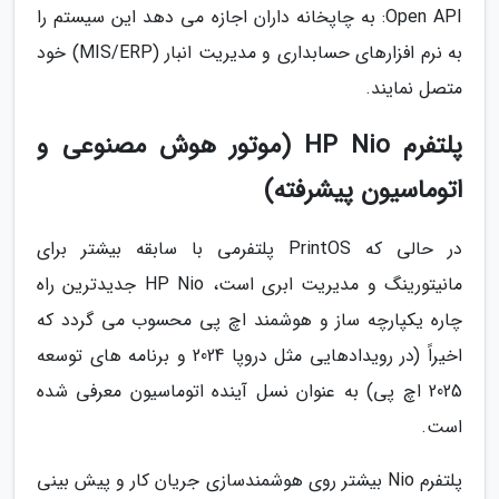
Open API: به چاپخانه داران اجازه می دهد این سیستم را
به نرم افزارهای حسابداری و مدیریت انبار (MIS/ERP) خود
متصل نمایند.
پلتفرم HP Nio (موتور هوش مصنوعی و
اتوماسیون پیشرفته)
در حالی که PrintOS پلتفرمی با سابقه بیشتر برای
مانیتورینگ و مدیریت ابری است، HP Nio جدیدترین راه
چاره یکپارچه ساز و هوشمند اچ پی محسوب می گردد که
اخیراً (در رویدادهایی مثل دروپا 2024 و برنامه های توسعه
2025 اچ پی) به عنوان نسل آینده اتوماسیون معرفی شده
است.
پلتفرم Nio بیشتر روی هوشمندسازی جریان کار و پیش بینی