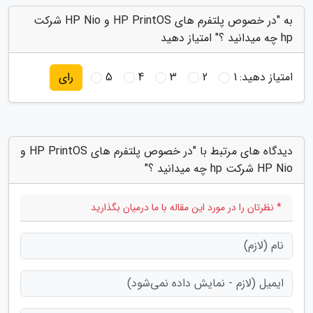
به "در خصوص پلتفرم های HP PrintOS و HP Nio شرکت
hp چه میدانید ؟" امتیاز دهید
امتیاز دهید:
1
2
3
4
5
رای
دیدگاه های مرتبط با "در خصوص پلتفرم های HP PrintOS و
HP Nio شرکت hp چه میدانید ؟"
* نظرتان را در مورد این مقاله با ما درمیان بگذارید