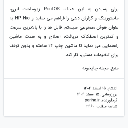
برای رسیدن به این هدف، PrintOS زیرساخت ابری،
مانیتورینگ و گزارش دهی را فراهم می نماید و HP Nio به
عنوان هوش مصنوعیِ سیستم، فایل ها را با بالاترین سرعت
و کمترین اصطکاک دریافت، اصلاح و به سمت ماشین
راهنمایی می نماید تا ماشین چاپ 24 ساعته و بدون توقف
برای تنظیمات دستی، کار کند.
منبع: مجله چاپخونه
انتشار:
15 اسفند 1404
بروزرسانی:
15 اسفند 1404
گردآورنده:
pariha.ir
شناسه مطلب: 2460