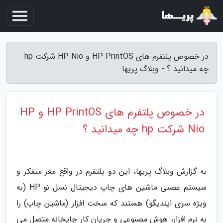
در خصوص پلتفرم های HP PrintOS و HP Nio شرکت hp
چه میدانید ؟ - وبلاگ پریها
در خصوص پلتفرم های HP PrintOS و HP
Nio شرکت hp چه میدانید ؟
به گزارش وبلاگ پریها، این دو پلتفرم در واقع مغز متفکر و
سیستم عصبی ماشین های چاپ دیجیتال نسل نو HP (به
ویژه سری ایندیگو) هستند که سخت افزار (ماشین چاپ) را
به نرم افزار، هوش مصنوعی و جریانِ کارِ چاپخانه متصل می