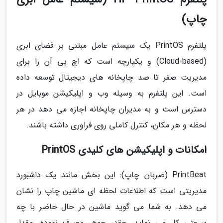
چاپ)
پلتفرم PrintOS یک سیستم عامل مبتنی بر فضای ابری
(Cloud-based) و یکپارچه است که اچ پی آن را برای
مدیریت صفر تا صد چاپخانه های دیجیتال توسعه داده
است. این پلتفرم به وسیله وب و اپلیکیشن موبایل در
دسترس است و به مدیران چاپخانه اجازه می دهد در هر
لحظه و هر مکان، کنترل کاملی روی فراوری داشته باشند.
امکانات و اپلیکیشن های کلیدی PrintOS
PrintBeat (ضربان چاپ): این بخش مانند یک داشبورد
مدیریتی است که اطلاعات لحظه ای ماشین چاپ را نشان
می دهد. به شما می گوید ماشین در حال حاضر با چه
سرعتی کار می نماید، چقدر جوهر مصرف نموده، مقدار