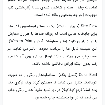
ضایعات چقدر است و شاخص کلیدی OEE (اثربخشی کلی
تجهیزات) در چه وضعیتی واقع شده است.
Site Flow (جریان سایت): یک سیستم اتوماسیون قدرتمند
برای چاپخانه هایی است که روزانه صدها یا هزاران سفارش
با تیراژ پایین دارند (مثل سفارشات آنلاین Web-to-Print).
این سیستم فایل ها را دریافت نموده، آنالیز می نماید، در
صف چاپ می چیند و بارکد ارسال پستی روی آن ها می
زند، بدون اینکه اپراتور دخالتی داشته باشد.
Color Beat (کنترل رنگ): استانداردهای رنگی را به صورت
اتوماتیک کنترل می نماید تا مطمئن گردد رنگ لوگوی یک
برند (مثلاً قرمزِ کوکاکولا) در روز شنبه دقیقاً همان رنگی چاپ
می گردد که در روز پنجشنبه چاپ شده بود.