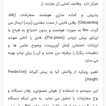
تمرکز دارد. وظایف اصلی آن عبارتند از:
پذیرش و آماده سازی هوشمند سفارشات (Job
Onboarding): وقتی فایلی از سمت مشتری (برند) ارسال می
گردد، Nio به صورت هوشمند و بدون احتیاج به طراح یا
اپراتور پیش ازچاپ (Pre-press)، فایل را آنالیز نموده،
ایرادات احتمالی (مثل اُورپرینت، وضوح عکس ها و
تنظیمات رنگ) را برطرف می نماید و آن را برای چاپ بهینه
می سازد.
تغییر رویکرد از واکنش گرا به پیش گیرانه (Predictive
Insight):
این سیستم با استفاده از هوش مصنوعی، رفتار دستگاه و
نوع سفارشات را تحلیل می نماید. به جای اینکه دستگاه
خراب گردد و بعد اپراتور واکنش نشان دهد، Nio پیش بینی