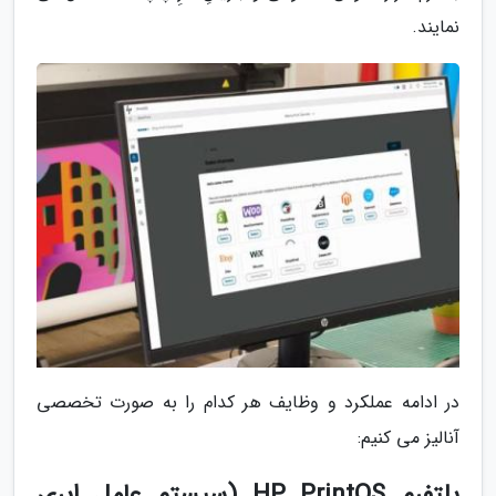
نمایند.
در ادامه عملکرد و وظایف هر کدام را به صورت تخصصی
آنالیز می کنیم:
پلتفرم HP PrintOS (سیستم عامل ابری