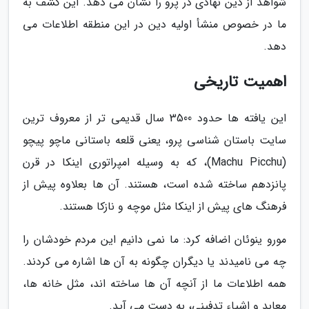
شواهد از دین نهادی در پرو را نشان می دهد. این کشف به
ما در خصوص منشأ اولیه دین در این منطقه اطلاعات می
دهد.
اهمیت تاریخی
این یافته ها حدود 3500 سال قدیمی تر از معروف ترین
سایت باستان شناسی پرو، یعنی قلعه باستانی ماچو پیچو
(Machu Picchu)، که به وسیله امپراتوری اینکا در قرن
پانزدهم ساخته شده است، هستند. آن ها بعلاوه پیش از
فرهنگ های پیش از اینکا مثل موچه و نازکا هستند.
مورو ینوئان اضافه کرد: ما نمی دانیم این مردم خودشان را
چه می نامیدند یا دیگران چگونه به آن ها اشاره می کردند.
همه اطلاعات ما از آنچه آن ها ساخته اند، مثل خانه ها،
معابد و اشیاء تدفینی، به دست می آید.