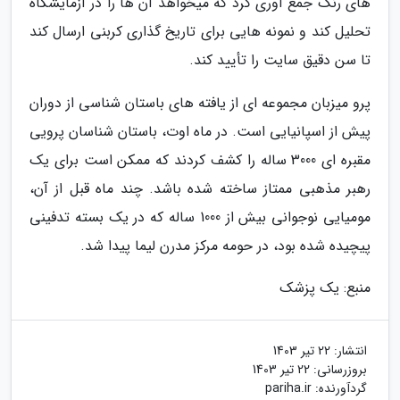
های رنگ جمع آوری کرد که میخواهد آن ها را در آزمایشگاه
تحلیل کند و نمونه هایی برای تاریخ گذاری کربنی ارسال کند
تا سن دقیق سایت را تأیید کند.
پرو میزبان مجموعه ای از یافته های باستان شناسی از دوران
پیش از اسپانیایی است. در ماه اوت، باستان شناسان پرویی
مقبره ای 3000 ساله را کشف کردند که ممکن است برای یک
رهبر مذهبی ممتاز ساخته شده باشد. چند ماه قبل از آن،
مومیایی نوجوانی بیش از 1000 ساله که در یک بسته تدفینی
پیچیده شده بود، در حومه مرکز مدرن لیما پیدا شد.
منبع: یک پزشک
انتشار:
22 تیر 1403
بروزرسانی:
22 تیر 1403
گردآورنده:
pariha.ir