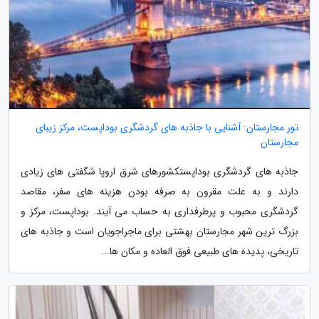
تور مجارستان: آشنایی با جاذبه های گردشگری بوداپست، مرکز زیبای
مجارستان
جاذبه های گردشگری بوداپستکشورهای شرق اروپا شگفتی های زیادی
دارند و به علت مقرون به صرفه بودن هزینه های سفر، مقاصد
گردشگری محبوب و پرطرفداری به حساب می آیند. بوداپست، مرکز و
بزرگ ترین شهر مجارستان بهشتی برای ماجراجویان است و جاذبه های
تاریخی، پدیده های طبیعی فوق العاده و مکان ها...