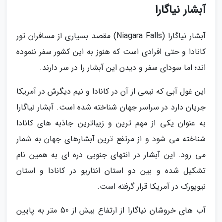
آبشار نیاگارا
آبشار نیاگارا (Niagara Falls) مقصد بسیاری از مسافران تور
کانادا و حتی افرادی است که هنوز به این کشور سفر ننموده
اند؛ اما سودای سفر و دیدن این آبشار را در سر دارند.
این غول آبی که نیمی از آن در کانادا و نیم دیگرش در آمریکا
جریان دارد در سراسر جهان شناخته شده است. آبشار نیاگارا
به عنوان یکی از مهم ترین و زیباترین جاذبه های کانادا
شناخته می شود و از مرتفع ترین آبشارهای جهان به شمار
می رود. این آبشار در انتهای جنوبی دره ای به همین نام
تشکیل شده و بین دو استان انتاریو در کانادا و استان
نیویورک در آمریکا قرار گرفته است.
آب های خروشان نیاگارا از ارتفاع بیش از 50 متر به پایین