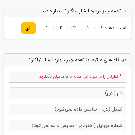
به "همه چیز درباره آبشار نیاگارا" امتیاز دهید
امتیاز دهید:
1
2
3
4
5
رای
دیدگاه های مرتبط با "همه چیز درباره آبشار نیاگارا"
* نظرتان را در مورد این مقاله با ما درمیان بگذارید