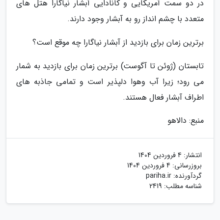
در دو سمت آمریکایی و کانادایی آبشار نیاگارا هتل های
متعدد با چشم انداز رو به آبشار وجود دارند.
برترین زمان برای بازدید از آبشار نیاگارا چه موقع است؟
تابستان (ژوئن تا آگوست) برترین زمان برای بازدید به شمار
می رود؛ زیرا آب وهوا دلپذیر است و تمامی جاذبه های
اطراف آبشار فعال هستند.
منبع: دالاهو
انتشار:
4 فروردین 1404
بروزرسانی:
4 فروردین 1404
گردآورنده:
pariha.ir
شناسه مطلب: 2419