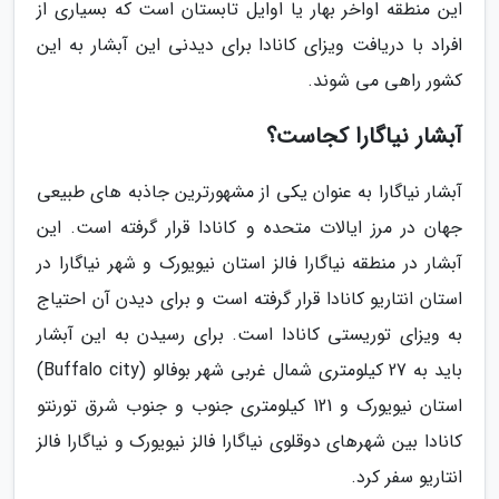
این منطقه اواخر بهار یا اوایل تابستان است که بسیاری از
افراد با دریافت ویزای کانادا برای دیدنی این آبشار به این
کشور راهی می شوند.
آبشار نیاگارا کجاست؟
آبشار نیاگارا به عنوان یکی از مشهورترین جاذبه های طبیعی
جهان در مرز ایالات متحده و کانادا قرار گرفته است. این
آبشار در منطقه نیاگارا فالز استان نیویورک و شهر نیاگارا در
استان انتاریو کانادا قرار گرفته است و برای دیدن آن احتیاج
به ویزای توریستی کانادا است. برای رسیدن به این آبشار
باید به 27 کیلومتری شمال غربی شهر بوفالو (Buffalo city)
استان نیویورک و 121 کیلومتری جنوب و جنوب شرق تورنتو
کانادا بین شهرهای دوقلوی نیاگارا فالز نیویورک و نیاگارا فالز
انتاریو سفر کرد.