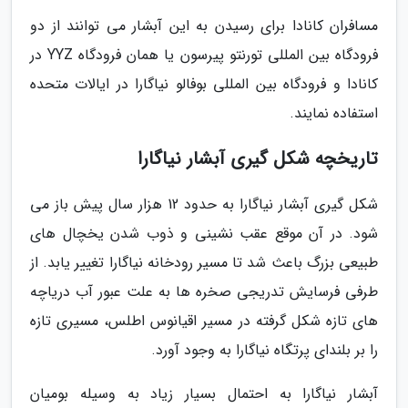
مسافران کانادا برای رسیدن به این آبشار می توانند از دو
فرودگاه بین المللی تورنتو پیرسون یا همان فرودگاه YYZ در
کانادا و فرودگاه بین المللی بوفالو نیاگارا در ایالات متحده
استفاده نمایند.
تاریخچه شکل گیری آبشار نیاگارا
شکل گیری آبشار نیاگارا به حدود 12 هزار سال پیش باز می
شود. در آن موقع عقب نشینی و ذوب شدن یخچال های
طبیعی بزرگ باعث شد تا مسیر رودخانه نیاگارا تغییر یابد. از
طرفی فرسایش تدریجی صخره ها به علت عبور آب دریاچه
های تازه شکل گرفته در مسیر اقیانوس اطلس، مسیری تازه
را بر بلندای پرتگاه نیاگارا به وجود آورد.
آبشار نیاگارا به احتمال بسیار زیاد به وسیله بومیان