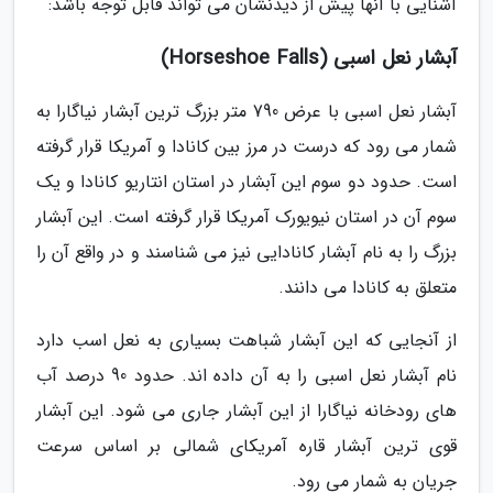
آشنایی با آنها پیش از دیدنشان می تواند قابل توجه باشد:
آبشار نعل اسبی (Horseshoe Falls)
آبشار نعل اسبی با عرض 790 متر بزرگ ترین آبشار نیاگارا به
شمار می رود که درست در مرز بین کانادا و آمریکا قرار گرفته
است. حدود دو سوم این آبشار در استان انتاریو کانادا و یک
سوم آن در استان نیویورک آمریکا قرار گرفته است. این آبشار
بزرگ را به نام آبشار کانادایی نیز می شناسند و در واقع آن را
متعلق به کانادا می دانند.
از آنجایی که این آبشار شباهت بسیاری به نعل اسب دارد
نام آبشار نعل اسبی را به آن داده اند. حدود 90 درصد آب
های رودخانه نیاگارا از این آبشار جاری می شود. این آبشار
قوی ترین آبشار قاره آمریکای شمالی بر اساس سرعت
جریان به شمار می رود.