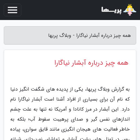
همه چیز درباره آبشار نیاگارا - وبلاگ پریها
همه چیز درباره آبشار نیاگارا
به گزارش وبلاگ پریها، یکی از پدیده های شگفت انگیز دنیا
که نام آن برای بسیاری از افراد آشنا است آبشار نیاگارا نام
دارد. این آبشار در مرز کانادا و آمریکا نه تنها به علت چشم
اندازهای نفس گیر و صدای پرهیبت سقوط آب؛ بلکه به
خاطر فعالیت های هیجان انگیزی مانند قایق سواری، پیاده
روی در تونل های پشت آبشار و تماشای نورپردازی شبانه