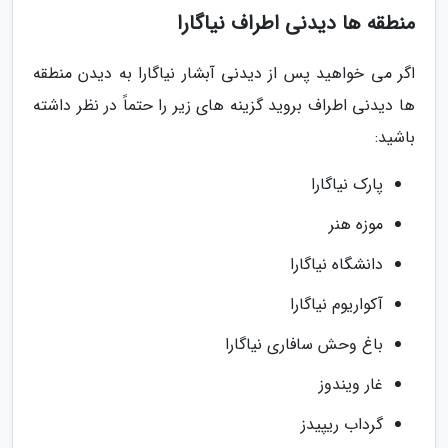
منطقه ها دیدنی اطراف نیاگارا
اگر می خواهید پس از دیدنی آبشار نیاگارا به دیدن منطقه
ها دیدنی اطراف بروید گزینه های زیر را حتماً در نظر داشته
باشید:
پارک نیاگارا
موزه هنر
دانشگاه نیاگارا
آکواریوم نیاگارا
باغ وحش سافاری نیاگارا
غار ویندوز
گرداب ریپیدز