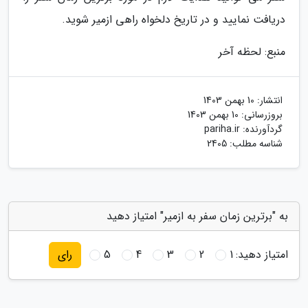
دریافت نمایید و در تاریخ دلخواه راهی ازمیر شوید.
منبع: لحظه آخر
انتشار:
10 بهمن 1403
بروزرسانی:
10 بهمن 1403
گردآورنده:
pariha.ir
شناسه مطلب: 2405
به "برترین زمان سفر به ازمیر" امتیاز دهید
امتیاز دهید:
1
2
3
4
5
رای