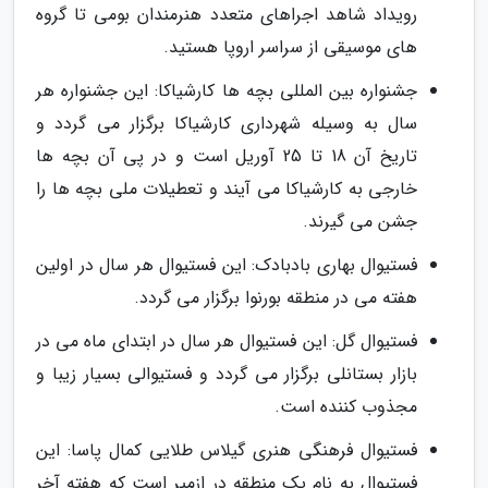
رویداد شاهد اجراهای متعدد هنرمندان بومی تا گروه
های موسیقی از سراسر اروپا هستید.
جشنواره بین المللی بچه ها کارشیاکا: این جشنواره هر
سال به وسیله شهرداری کارشیاکا برگزار می گردد و
تاریخ آن 18 تا 25 آوریل است و در پی آن بچه ها
خارجی به کارشیاکا می آیند و تعطیلات ملی بچه ها را
جشن می گیرند.
فستیوال بهاری بادبادک: این فستیوال هر سال در اولین
هفته می در منطقه بورنوا برگزار می گردد.
فستیوال گل: این فستیوال هر سال در ابتدای ماه می در
بازار بستانلی برگزار می گردد و فستیوالی بسیار زیبا و
مجذوب کننده است.
فستیوال فرهنگی هنری گیلاس طلایی کمال پاسا: این
فستیوال به نام یک منطقه در ازمیر است که هفته آخر