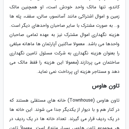
کاندو، تنها مالک واحد خودش است، او همچنین مالک
زمین و اموال اشتراکی مانند آسانسور، سالن، سقف، پله ها
و… به صورت مشترک با سایر صاحبان واحدهای دیگر است.
هزینه نگهداری اموال مشترک نیز به عهده تمامی صاحبان
واحدها می باشد. معمولا ساکنین آپارتمان ها ماهانه مبلغی
را بعنوان هزینه نگهداری به شرکت مسئول تامین نگهداری
ساختمان می پردازند.(معمولا این هزینه را فقط مالک می
دهد و مستاجر هزینه ای پرداخت نمی نماید.
تاون هاوس
تاون هاوس (Townhouse) خانه های مستقلی هستند که
در کنار هم و با دیوار از یکدیگر جدا می شوند. این خانه ها
در یک ردیف قرار می گیرند. تعداد خانه ها در یک ردیف در
هر مجموعه تاون هاوس بسیار متنوع است. معمولاً تاون