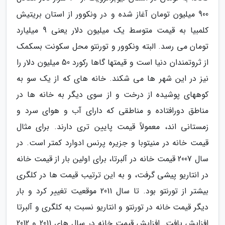
900 میلیون تومان آغاز شده و در ونکوور از استان بریتیش
کلمبیا به قیمت متوسط یک میلیون دلار یعنی 9 میلیارد
تومان می رسد. البته ونکوور و تورنتو محل سکونت بسکمک
از ثروتمندان دنیا است و قیمتها گاها رکورد 50 میلیون دلار را
نیز در این شهر ها می شکند. خانه های که از یک سو به
کوههای پوشیده از درخت و از سوی دیگر به خانه ها در
مناطق دورافتاده و مناطقی که دارای آب و هوای سرد و
زمستانی اند، معمولاً قیمت پایین تری دارند. برای مثال
قیمت خانه در منیتوبا و جزیره پرنس ادوارد کمتر است. در
سال 2007 قیمت خانه در آلبرتا، برای اولین بار از قیمت خانه
در انتاریو پیشی گرفت، و به این ترتیب قیمت ها در کلگری
بیشتر از تورنتو بود. تا سال 2011 موقعیت تغییر کرد و بار
دیگر قیمت خانه در تورنتو و انتاریو نسبت به کلگری و آلبرتا
افزایش یافت. افزایش قیمت خانه در سال های 2011 و 2012