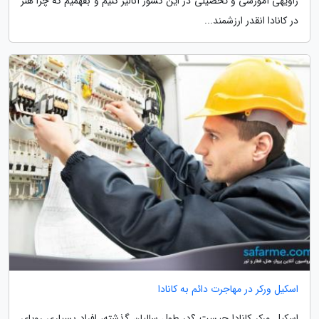
زاویهی آموزشی و تحصیلی در این کشور آنالیز کنیم و بفهمیم که چرا هنر
در کانادا انقدر ارزشمند...
اسکیل ورکر در مهاجرت دائم به کانادا
اسکیل ورکر کانادا چیست ؟در طول سالیان گذشته، افراد بسیاری رویای