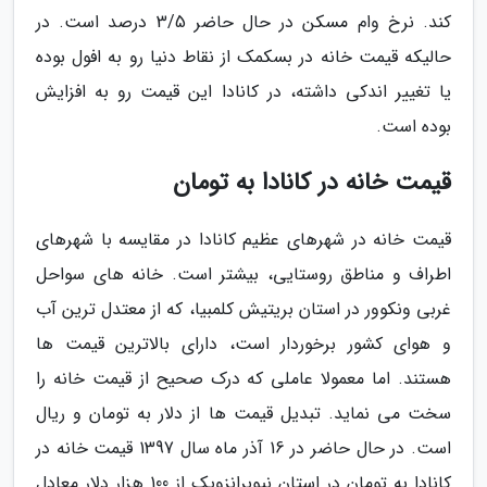
کند. نرخ وام مسکن در حال حاضر 3/5 درصد است. در
حالیکه قیمت خانه در بسکمک از نقاط دنیا رو به افول بوده
یا تغییر اندکی داشته، در کانادا این قیمت رو به افزایش
بوده است.
قیمت خانه در کانادا به تومان
قیمت خانه در شهرهای عظیم کانادا در مقایسه با شهرهای
اطراف و مناطق روستایی، بیشتر است. خانه های سواحل
غربی ونکوور در استان بریتیش کلمبیا، که از معتدل ترین آب
و هوای کشور برخوردار است، دارای بالاترین قیمت ها
هستند. اما معمولا عاملی که درک صحیح از قیمت خانه را
سخت می نماید. تبدیل قیمت ها از دلار به تومان و ریال
است. در حال حاضر در 16 آذر ماه سال 1397 قیمت خانه در
کانادا به تومان در استان نیوبرانزویک از 100 هزار دلار معادل