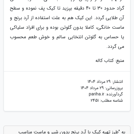
گراد حدود 30 تا 40 دقیقه بپزید تا کیک پف نموده و سطح
آن طلایی گردد. این کیک هم به علت استفاده از آرد برنج و
ماست خانگی، کاملا بدون گلوتن بوده و برای افراد سلیاکی
یا حساس به گلوتن انتخابی سالم و خوش طعم محسوب
می گردد.
منبع: کتاب کاله
انتشار:
29 مرداد 1404
بروزرسانی:
29 مرداد 1404
گردآورنده:
pariha.ir
شناسه مطلب: 2451
به "طرز تهیه کیک با آرد برنج بدون شیر و ماست مناسب