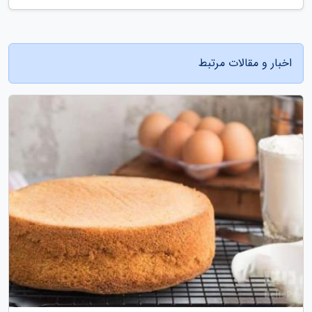
اخبار و مقالات مرتبط