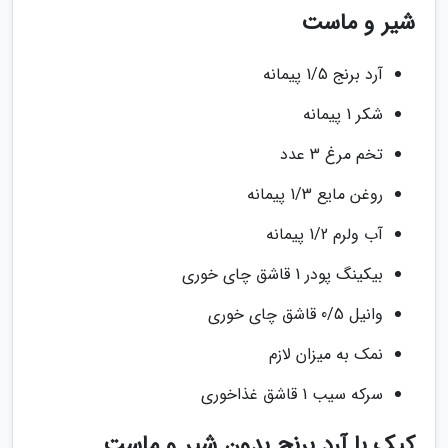
شیر و ماست
آرد برنج 1/5 پیمانه
شکر 1 پیمانه
تخم مرغ 3 عدد
روغن مایع 1/3 پیمانه
آب ولرم 1/2 پیمانه
بیکینگ پودر 1 قاشق چای خوری
وانیل 0/5 قاشق چای خوری
نمک به میزان لازم
سرکه سیب 1 قاشق غذاخوری
کیک با آرد برنج بدون شیر و ماست