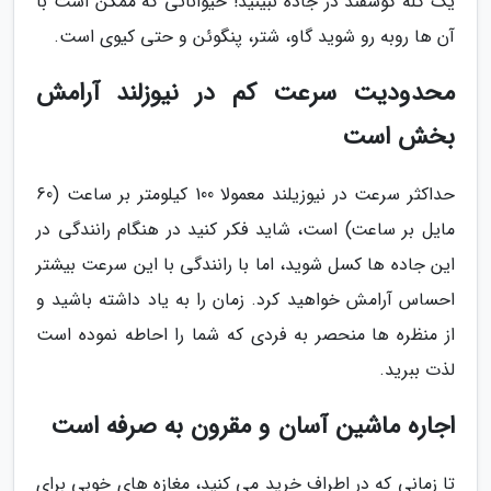
یک گله گوسفند در جاده نبینید! حیواناتی که ممکن است با
آن ها روبه رو شوید گاو، شتر، پنگوئن و حتی کیوی است.
محدودیت سرعت کم در نیوزلند آرامش
بخش است
حداکثر سرعت در نیوزیلند معمولا 100 کیلومتر بر ساعت (60
مایل بر ساعت) است، شاید فکر کنید در هنگام رانندگی در
این جاده ها کسل شوید، اما با رانندگی با این سرعت بیشتر
احساس آرامش خواهید کرد. زمان را به یاد داشته باشید و
از منظره ها منحصر به فردی که شما را احاطه نموده است
لذت ببرید.
اجاره ماشین آسان و مقرون به صرفه است
تا زمانی که در اطراف خرید می کنید، مغازه های خوبی برای