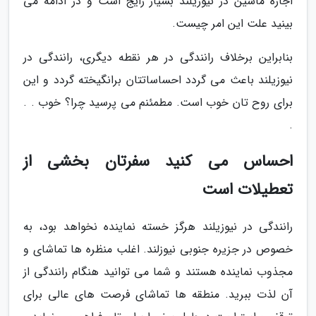
اجاره ماشین در نیوزیلند بسیار رایج است و در ادامه می
بینید علت این امر چیست.
بنابراین برخلاف رانندگی در هر نقطه دیگری، رانندگی در
نیوزیلند باعث می گردد احساساتتان برانگیخته گردد و این
برای روح تان خوب است. مطمئنم می پرسید چرا؟ خوب . .
.
احساس می کنید سفرتان بخشی از
تعطیلات است
رانندگی در نیوزیلند هرگز خسته نماینده نخواهد بود، به
خصوص در جزیره جنوبی نیوزلند. اغلب منظره ها تماشای و
مجذوب نماینده هستند و شما می توانید هنگام رانندگی از
آن لذت ببرید. منطقه ها تماشای فرصت های عالی برای