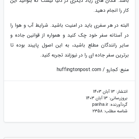
باشد. مکان های زیاد دیگری در دنیا نیست که بتوانید این
کار را انجام دهید.
البته در هر سفری باید در امنیت باشید. شرایط آب و هوا را
در آستانه سفر خود چک کنید و همواره از قوانین جاده و
سایر رانندگان مطلع باشید، به این اصول پایبند بوده تا
برترین سفر جاده ای را در نیوزلند تجربه کنید.
منبع: کجارو / huffingtonpost.com
انتشار:
13 آبان 1403
بروزرسانی:
13 آبان 1403
گردآورنده:
pariha.ir
شناسه مطلب: 2358