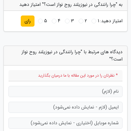
به "چرا رانندگی در نیوزیلند روح نواز است؟" امتیاز دهید
امتیاز دهید:
1
2
3
4
5
رای
دیدگاه های مرتبط با "چرا رانندگی در نیوزیلند روح نواز
است؟"
* نظرتان را در مورد این مقاله با ما درمیان بگذارید