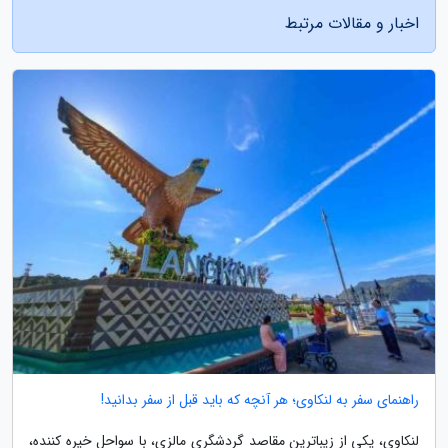
اخبار و مقالات مرتبط
راهنمای سفر به لنکاوی؛ هر آنچه که باید قبل از سفر بدانید!
لنکاوی، یکی از زیباترین مقاصد گردشگری مالزی، با سواحل خیره کننده،