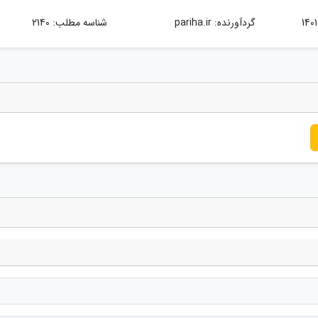
گردآورنده:
pariha.ir
شناسه مطلب: 2140