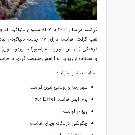
فرانسه در سال 2013 با 4.7
لقب گرفت. فرانسه دارای 7
فرهنگی (پاریس، تولوز، استراسبورگ، بوردو، لیون
و استفاده از زیبایی و آرامش طبیعت گردی در فران
مقالات بیشتر بخوانید:
شهر زیبا و رویایی لیون فرانسه
برج ایفل فرانسه Tour Eiffel
ویزای فرانسه
چگونگی دریافت ویزای فرانسه