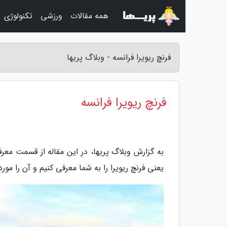
همه مقالات
ورزشی
تکنولوژی
فرنچ ریویرا فرانسه - وبلاگ پریها
فرنچ ریویرا فرانسه
به گزارش وبلاگ پریها، در این مقاله از قسمت معر
یعنی فرنچ ریویرا را به شما معرفی کنیم و آن را مورد 