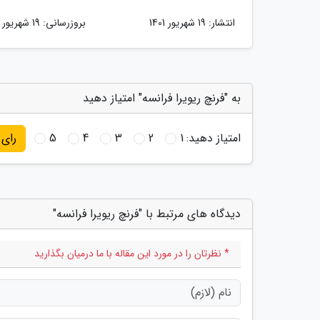
انتشار:
19 شهریور 1401
بروزرسانی:
19 شهریور 1401
به "فرنچ ریویرا فرانسه" امتیاز دهید
امتیاز دهید:
1
2
3
4
5
رای
دیدگاه های مرتبط با "فرنچ ریویرا فرانسه"
* نظرتان را در مورد این مقاله با ما درمیان بگذارید