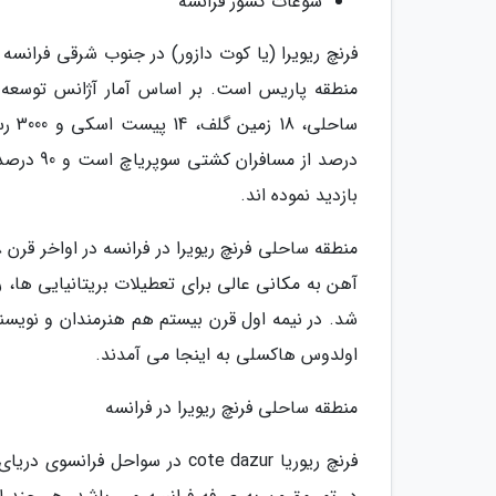
سوغات کشور فرانسه
درصد از 
بازدید نموده اند.
آهن به مکانی عالی برای تعطیلات بریتانیایی ها، ر
شد. در نیمه اول قرن بیستم هم هنرمندان و نویسن
اولدوس هاکسلی به اینجا می آمدند.
منطقه ساحلی فرنچ ریویرا در فرانسه
فرنچ ریوریا cote dazur در سواح