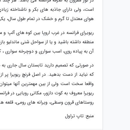
در تور مقرون به صرفه فرانسه می باشد. هر چند ا
است، ولی دارای جاذبه های بکر و ناشناخته زیادی
هوای معتدل تا گرم و خشک در تمام طول سال، یکی
ریویرای فرانسه در غرب اروپا بین کوه های آلپ و م
آن به پیاده روی، اسب سواری و دوچرخه سواری ، ک
در صورتی که تصمیم دارید تابستان سال جاری به 
که نباید از دست بدهید. در اصل فرنچ ریویرا پر
واقعا سخت است ولی از بین مهمترین آنها میتوان
ریویرا معروف به کوت دازور، مکانی رویایی در فرا
روستاهای قرون وسطی، ویرانه های رومی، قلعه ها
منبع: تاپ تراول