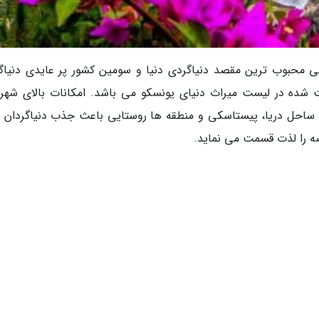
8 میلیون دنیاگرد خارجی محبوب ترین مقصد دنیاگردی دنیا و سومین کشور پر عایدی دنیا
3 جاذبه دنیاگردی ثبت شده در لیست میراث دنیای یونسکو می باشد. امکانات بالای شه
)، ساحل دریا، پیستاسکی و منطقه ها روستایی باعث جذب دنیاگردان 
سه را لذت قسمت می نماید.