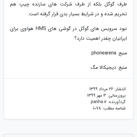
طرف گوگل بلکه از طرف شرکت های سازنده چیپ هم
تحریم شده و در شرایط بسیار بدی قرار گرفته است.
نبود سرویس های گوگل در گوشی های HMS هواوی برای
ایرانیان چقدر اهمیت دارد؟
منبع: phonearena
منبع: دیجیکالا مگ
انتشار:
26 مرداد 1399
بروزرسانی:
3 مهر 1399
گردآورنده:
pariha.ir
شناسه مطلب: 1078