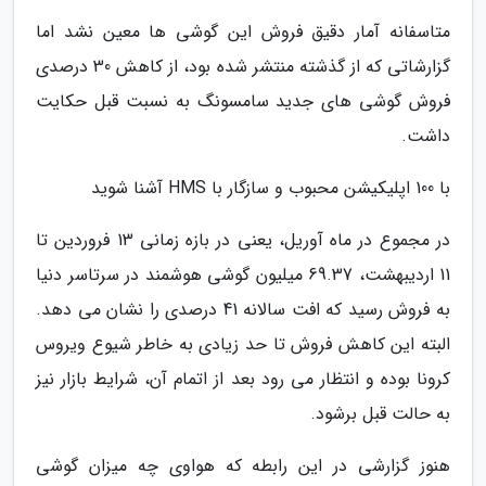
متاسفانه آمار دقیق فروش این گوشی ها معین نشد اما
گزارشاتی که از گذشته منتشر شده بود، از کاهش 30 درصدی
فروش گوشی های جدید سامسونگ به نسبت قبل حکایت
داشت.
با 100 اپلیکیشن محبوب و سازگار با HMS آشنا شوید
در مجموع در ماه آوریل، یعنی در بازه زمانی 13 فروردین تا
11 اردیبهشت، 69.37 میلیون گوشی هوشمند در سرتاسر دنیا
به فروش رسید که افت سالانه 41 درصدی را نشان می دهد.
البته این کاهش فروش تا حد زیادی به خاطر شیوع ویروس
کرونا بوده و انتظار می رود بعد از اتمام آن، شرایط بازار نیز
به حالت قبل برشود.
هنوز گزارشی در این رابطه که هواوی چه میزان گوشی