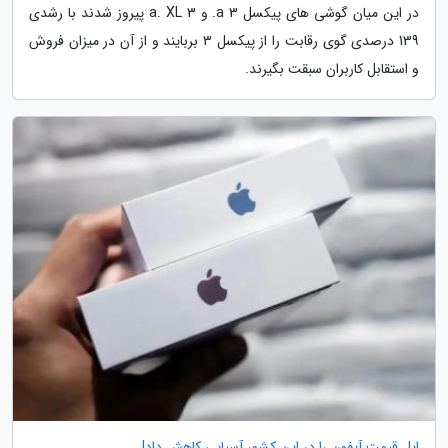
در این میان گوشی های پیکسل 3 a. و 3 a. XL پیروز شدند با رشدی
139 درصدی گوی رقابت را از پیکسل 3 بربایند و از آن در میزان فروش
و استقابل کاربران سبقت بگیرند.
اپل قیمت آیفون را در این کشور آسیایی کاهش داد!