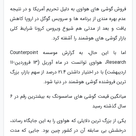
فروش گوشی های هواوی به دلیل تحریم آمریکا و در نتیجه
عدم بهره مندی از برنامه ها و سرویس گوگل در اروپا کاهش
یافت و بعد از مدتی هم شیوع ویروس کرونا شرایط کلی
بازار گوشی های هوشمند را آشفته کرد.
اما با این حال، به گزارش موسسه Counterpoint
Research، هواوی توانست در ماه آوریل (13 فروردین-11
اردیبهشت) با در اختیار داشتن 21.4 درصد از سهم بازار، بزرگ
ترین فروشنده گوشی هوشمند در دنیا شود.
میانگین قیمت گوشی های سامسونگ به بیشترین رقم در 6
سال گذشته رسید
یکی از بزرگ ترین دلایلی که هواوی را به این جایگاه رساند،
درخشش بی سابقه آن در کشور چین بود. جایی که مدت