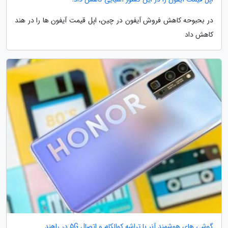
در بحبوحه کاهش فروش آیفون در چین، اپل قیمت آیفون ها را در هند
کاهش داد
گوشی های هوشمند آنر با تراشه کوالکام و اتصال 5G در راهند