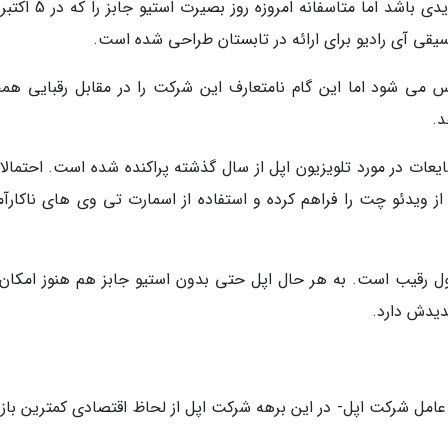
قی آی رادیو برای ارائه در تابستان طراحی شده است.
می شود اما این گام نامتعارف این شرکت را در مقابل رقبایی هم
یعات در مورد تلویزیون اپل از سال گذشته پراکنده شده است. احتمالا 
از سیستم Siri امکان استفاده از ویدئو چت را فراهم کرده و استفاده از اسمارت تی وی های ناکارآ
رقیب است. به هر حال اپل حتی بدون استیو جابز هم هنوز امکان ق
یدش دارد.
عنوان مدیر عامل شرکت اپل- در این برهه شرکت اپل از لحاظ اقتصادی کمترین بازد