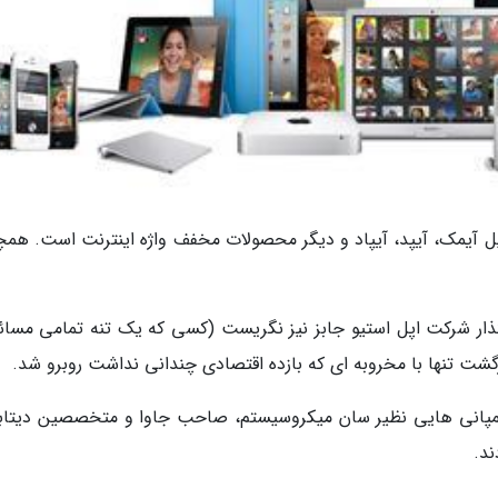
 آیمک، آیپد، آیپاد و دیگر محصولات مخفف واژه اینترنت است. همچ
ار شرکت اپل استیو جابز نیز نگریست (کسی که یک تنه تمامی مسائل
 کمپانی هایی نظیر سان میکروسیستم، صاحب جاوا و متخصصین دیتا
ند.