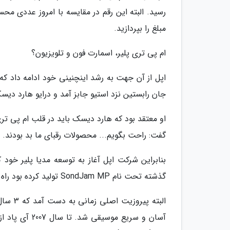
مبلغ را بپردازید.
ام پی تری پلیر، اسمارت فون و تلویزیون؟
جان رابستین نزد استیو جابز آمد و درایو هارد دیسکی را که دارای صفحه ای 1.5 ای
او معتقد بود که هارد دیسک باید در قلب ام پی ت
گفت: راحت بگویم... محصولات رقبای ما بد بودند.
بنابراین شرکت اپل آغاز به توسعه مدیا پلیر خود ک
گذشته تحت نام SondJam MP تولید کرده بود راه اندازی کردند.
البته پ
آسان و سریع م