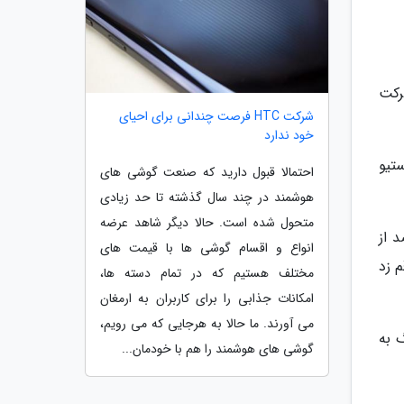
 شرکت
شرکت HTC فرصت چندانی برای احیای
خود ندارد
استیو
احتمالا قبول دارید که صنعت گوشی های
هوشمند در چند سال گذشته تا حد زیادی
متحول شده است. حالا دیگر شاهد عرضه
م بازار را به خود اختصاص می داد اما از آن پس 50 درصد از
انواع و اقسام گوشی ها با قیمت های
یگر شرکت ها رقم زد
مختلف هستیم که در تمام دسته ها،
امکانات جذابی را برای کاربران به ارمغان
می آورند. ما حالا به هرجایی که می رویم،
 به
گوشی های هوشمند را هم با خودمان...