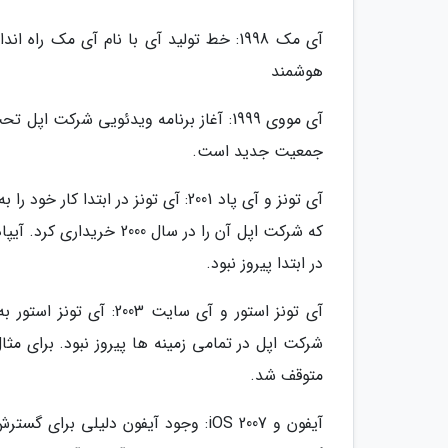
آی مک 1998: خط تولید آی با نام آی مک 
هوشمند
آی مووی 1999: آغاز برنامه ویدئویی شرک
جمعیت جدید است.
که شرکت اپل آن را در سال 
در ابتدا پیروز نبود.
شرکت اپل در تمامی زمینه ها پیروز نبود. برای م
متوقف شد.