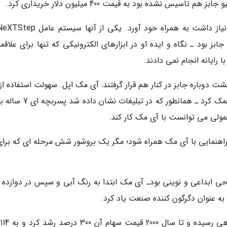
ری بصیرت جابز بود ـ نگاه و ایده او در ابزارهای الکترونیکی که تنها برای علاقم
 رایانه انجام نمی دادند.
 دوباره جابز در کنار هم قرار گرفتند: آی مک اپل. سهولت استفاده از
رایانه All in one به سوددهی آن برای شرکت اپل کمک کرد ـ همانطور که در ت
عمولی می توانست با آی مک کار کند.
راهنمایی با آی مک همراه شود؛ مگر یک بروشور شش مرحله ای که برای 
ی ابداعی و نوینی بودـ آی مک ابتدا به رنگ آبی و سپس در دوازده 
ه عنوان دگرگون کننده صنعت یاد کرد.