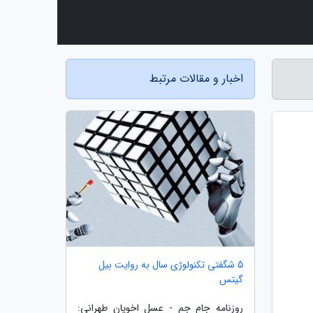
اخبار و مقالات مرتبط
5 شگفتی تکنولوژی سال به روایت بیل
گیتس
روزنامه جام جم - عسل اخویان طهرانی: