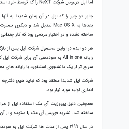
اما اپل درعوض شرکت NeXT را که توسط خود استیو جابز هم تاسیس نشده بود به قیمت 400 میلیون دلار خریداری کرد.
بعدها به Mac OS X تبدیل شد و دیگ
ساخته نشده و در اختیار مردمی بود که کار چندانی با
هر دو ایده در اولین محصول شرکت اپل پس از بازگشت
سریع تر از یک دانشجوی استنفورد با رایانه های م
شرکت اپل شدیدا معتقد بود که نباید هیچ دفترچه 
اندازی اولیه مورد نیاز بود.
همچنین دلیل پیروزیت آی مک استفاده اپل از طراح
ساخته شد. نشریه فوربس آی مک را ستوده و از آن ب