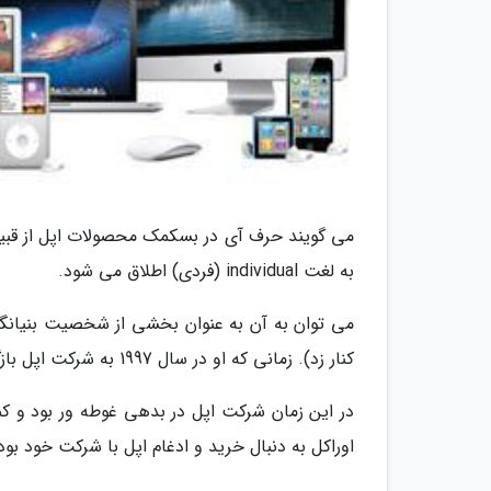
می گویند حرف آی در بسکمک محصولات اپل از قبیل
به لغت individual (فردی) اطلاق می شود.
می توان به آن به عنوان بخشی از شخصیت بنیانگذ
کنار زد). زمانی که او در سال 1997 به شرکت اپل بازگشت تنها با مخروبه ای که بازده اقتصادی چندانی نداشت روبرو شد.
در این زمان شرکت اپل در بدهی غوطه ور بود و
اوراکل به دنبال خرید و ادغام اپل با شرکت خود بود