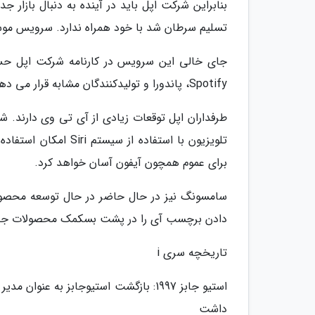
تسلیم سرطان شد با خود همراه ندارد. سرویس موسی
جای خالی این سرویس در کارنامه شرکت اپل حس 
Spotify، پاندورا و تولیدکنندگان مشابه قرار می دهد.
طرفداران اپل توقعات زیادی از آی تی وی دارند. شا
تلویزیون با استفاده 
برای عموم همچون آیفون آسان خواهد کرد.
سامسونگ نیز در حال حاضر در حال توسعه محصول 
دادن برچسب آی را در پشت بسکمک محصولات جد
تاریخچه سری i
استیو جابز 1997: بازگشت استیوجابز به 
داشت