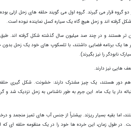
ر دو گروه قرار می گیرند. گروه اول می گویند حلقه های زحل ازلی بوده 
 شکل گرفته اند و زحل هیچ گاه یک سیاره کسل نماینده نبوده است.
ان تر هستند و در چند صد میلیون سال گذشته شکل گرفته اند. طبق 
ور ها یک برنامه فضایی داشتند، با تلسکوپ های خود یک زحل بدون ح
ک نابودگر را نیز بگیرند).
عف هایی نیز دارند.
ز هم دور هستند، یک چیز مشترک دارند: خشونت. شکل گیری حلقه
اله دار یا یک ماه. این جرم به طور ناشناس به زحل نزدیک شد و گر
ند، اما بقیه بسیار ریزند. بیشتراً از جنس آب های تمیز منجمد و درخ
ست. در طول زمان، این خرده ها خود را در یک منظومه حلقه ای که ام