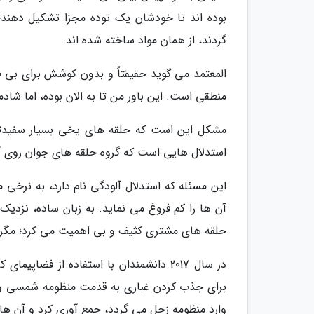
بوده اند تا خودشان یک توده مجزا تشکیل دهند؛ 
گردند، از همان مواد ساخته شده اند.
المعتمد می گوید حقیقتاً و بدون کوشش برای بی ط
منطقی است. این باور من تا به الان بوده، اما شاد
مشکل این است که حلقه های یخی بسیار سفیدتر ا
استدلال هایی است که گروه حلقه های جوان روی آن
این مسئله که استدلال آلودگی نام دارد، به نرخی 
آن ها را کم فروغ می نماید. به زبان ساده، نزدیک
حلقه های مشتری کثیف و بی اهمیت می کرد؛ مگر ا
در سال 2017 دانشمندان با استفاده از فض
برای جذب کردن غباری به قدمت منظومه شمسی و تمی
وارد منظومه زحل می گردد، جمع آوری کرد و آن ها ن