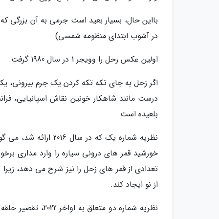
بااین حال، بسیار بعید است جرمی به آن بزرگی که
در آشوب ابتدای منظومه شمسی).
اولین عکس زحل را وویجر 1 در سال 1980 گرفت.
اگر زحل به جای تکه تکه کردن یک جرم بیرونی، یکی
بلعیده است.
نظریه شماره یک که در 
خورشید قمر های درونی سیاره را وارد مداری برخور
تعدادی از قمر های زحل را نیز شرح می دهد، زیرا و
از نو ایجاد کند.
نظریه شماره دو متعل