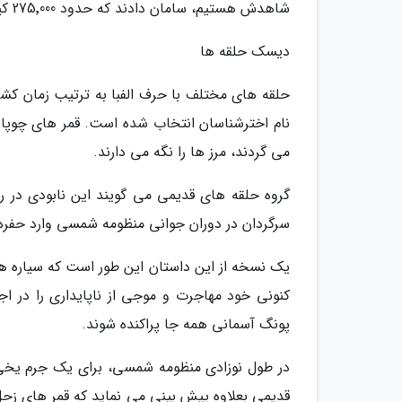
شاهدش هستیم، سامان دادند که حدود 275٬000 کیلومتر عرض و تنها حدود 10 متر ضخامت دارد.
دیسک حلقه ها
حلقه های مختلف با حرف الفبا به ترتیب زمان کشف
نام اخترشناسان انتخاب شده است. قمر های چوپان 
می گردند، مرز ها را نگه می دارند.
گروه حلقه های قدیمی می گویند این نابودی در 
سرگردان در دوران جوانی منظومه شمسی وارد حفره 
یک نسخه از این داستان این طور است که سیاره های
کنونی خود مهاجرت و موجی از ناپایداری را در ا
پونگ آسمانی همه جا پراکنده شوند.
در طول نوزادی منظومه شمسی، برای یک جرم یخی 
قدیمی بعلاوه پیش بینی می نماید که قمر های زحل 