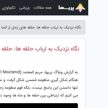
همه مقالات
ورزشی
تکنولوژی
نگاه نزدیک به ارباب حلقه ها: حلقه های زحل از کجا آ
نگاه نزدیک به ارباب حلقه ها: حلقه 
هنگام شکل گیری منظومه شمسی شکل گرفت و ما نم
تنها دانستن این پاسخ نیست، بلکه فهم منظومه زح
می کنیم که ارتباطی بین حلقه ها و ماه ها وجود دا