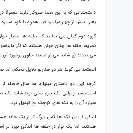
دانشمندانی که با این معما سروکار دارند معمولاً د
یعنی بیش از چهار میلیارد قبل همراه با خود سیاره
گروه دوم گمان می نمایند که حلقه ها بسیار جو
نظریه، حلقه ها چنان جوان هستند که اگر دایناس
می دیدند (و شاید می توانستند جلوی برخورد آن سیار
المعتمد می گوید هر دو سناریو دلایل محکم، اما ض
گرچه این دو داستان میلیارد ها سال فاصله ا
احتیاجمند ویرانی یک جرم یخی بود؛ شاید یک دنب
سیاره آن را به تکه های کوچک یخ تبدیل کرد.
اندکی از این تکه ها کمی بزرگ تر از یک خانه هست
هستند، اما یک نوار در حلقه ها اندکی تیره تر ا