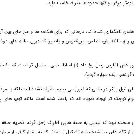
شان نامگذاری شده اند، درحالی که برای شکاف ها و مرز های بین آن
ریز، مانند پان، اطلس، پرونتئوس و پاندورا که درون حلقه های درخ
روز های آغازین زحل رخ داد (از لحاظ علمی محتمل تر است که یک 
گرانشی یک سیاره گردد).
 غول پیکر در جایی که امروز می بینیم، متولد نشده اند؛ بلکه به موق
جرام کوچک تر ایجاد نموده اند که باعث شده است مانند توپ های پ
سخت نبود که تبدیل به حلقه هایی اطراف زحل گردد. نظریه حلقه 
از تکه های جداشده حلقه تشکیل شده اند که به مقدار کافی از سیاره 