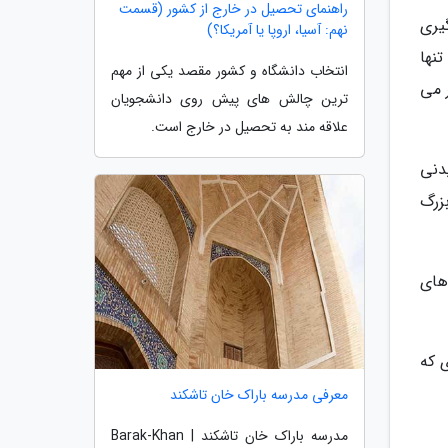
راهنمای تحصیل در خارج از کشور (قسمت
 گیری
نهم: آسیا، اروپا یا آمریکا؟)
نها
انتخاب دانشگاه و کشور مقصد یکی از مهم
 می
ترین چالش های پیش روی دانشجویان
علاقه مند به تحصیل در خارج است.
دنی
زرگ
 های
مت چپ) و چیزی که
معرفی مدرسه باراک خان تاشکند
مدرسه باراک خان تاشکند | Barak-Khan