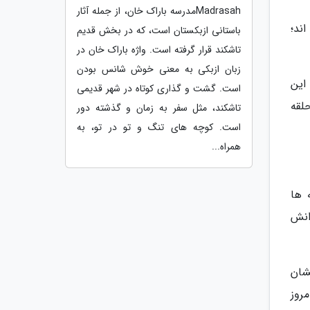
Madrasahمدرسه باراک خان، از جمله آثار
اند؛
باستانی ازبکستان است، که در بخش قدیم
تاشکند قرار گرفته است. واژه باراک خان در
زبان ازبکی به معنی خوش شانس بودن
این
است. گشت و گذاری کوتاه در شهر قدیمی
لقه
تاشکند، مثل سفر به زمان و گذشته دور
است. کوچه های تنگ و تو در تو، به
همراه...
 ها
انش
شان
روز