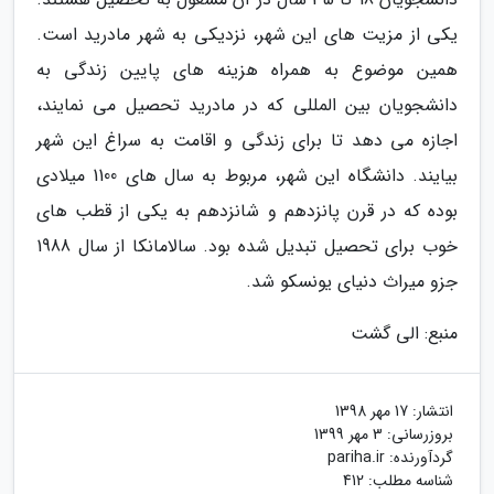
یکی از مزیت های این شهر، نزدیکی به شهر مادرید است.
همین موضوع به همراه هزینه های پایین زندگی به
دانشجویان بین المللی که در مادرید تحصیل می نمایند،
اجازه می دهد تا برای زندگی و اقامت به سراغ این شهر
بیایند. دانشگاه این شهر، مربوط به سال های 1100 میلادی
بوده که در قرن پانزدهم و شانزدهم به یکی از قطب های
خوب برای تحصیل تبدیل شده بود. سالامانکا از سال 1988
جزو میراث دنیای یونسکو شد.
منبع: الی گشت
انتشار:
17 مهر 1398
بروزرسانی:
3 مهر 1399
گردآورنده:
pariha.ir
شناسه مطلب: 412