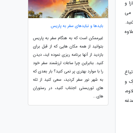
ازا و
 می
ید.
بایدها و نبایدهای سفر به پاریس
اوه
غیرممکن است که به هنگام سفر به پاریس
بتوانید از همه مکان هایی که از قبل برای
بازدید از آنها برنامه ریزی نموده اید، دیدن
کنید. بنابراین چرا ساعات ارزشمند سفر خود
را با موارد بهتری پر نمی کنید؟ بار بعدی که
تباع
به شهر نور سفر کردید، سعی کنید از تله
ک و
های توریستی اجتناب کنید، در رستوران
وه،
های...
دغه