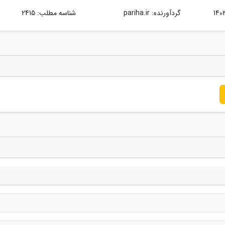
گردآورنده:
pariha.ir
شناسه مطلب: 2415