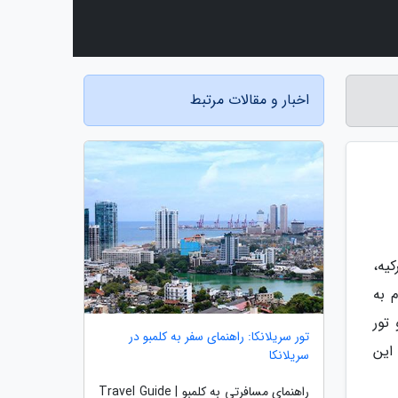
اخبار و مقالات مرتبط
 ترکیه،
وم به
تور
تور سریلانکا: راهنمای سفر به کلمبو در
 این
سریلانکا
راهنمای مسافرتی به کلمبو | Travel Guide