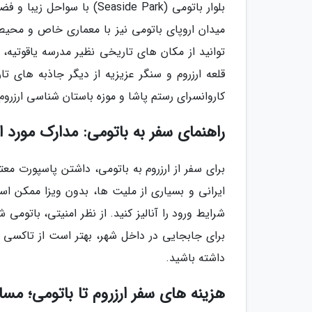
بلوار باتومی (Seaside Park
میدان اروپای باتومی نیز با معماری خاص و محی
توانید از مکان های تاریخی نظیر مدرسه یاقوتیه، 
قلعه ارزروم و سنگر عزیزیه از دیگر جاذبه های ت
کاروانسرای رستم پاشا و موزه باستان شناسی ارزرو
راهنمای سفر به باتومی: مدارک مورد 
برای سفر از ارزروم به باتومی، داشتن پاسپورت معت
ایرانی و بسیاری از ملیت ها، بدون ویزا ممکن اس
شرایط ورود را آنالیز کنید. از نظر امنیتی، باتو
برای جابجایی در داخل شهر، بهتر است از تاکسی
داشته باشید.
هزینه های سفر ارزروم تا باتومی؛ مسا