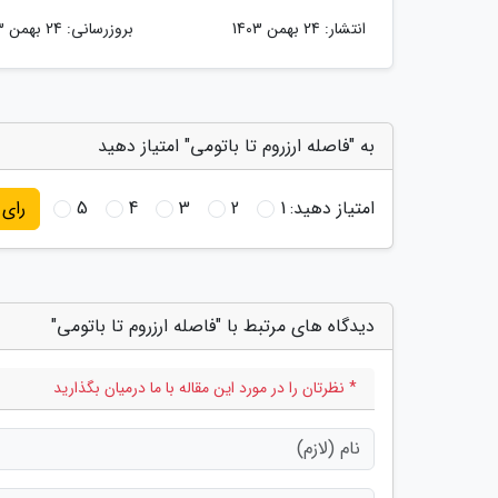
انتشار:
24 بهمن 1403
بروزرسانی:
24 بهمن 1403
به "فاصله ارزروم تا باتومی" امتیاز دهید
امتیاز دهید:
1
2
3
4
5
رای
دیدگاه های مرتبط با "فاصله ارزروم تا باتومی"
* نظرتان را در مورد این مقاله با ما درمیان بگذارید