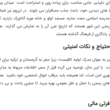
) با سواحل زیبا و فضای دلپذیر، جایی مناسب برای پیاده روی و استراحت است. میدان پی
ط های دیدنی خود، باعث جذب مسافران می شوند. در ارزروم نیز شما
مدرسه اسلامی جفت مناره، مسجد اولو و خانه موزه آتاتورک بازدید کن
اریخی این شهر هستند که تاریخ غنی آن را به نمایش می گذارند. بعل
م، یادگاری از فرهنگ گذشته هستند.
احتیاج و نکات امنیتی
بر به عنوان مدرک اولیه کافیست؛ زیرا سفر به گرجستان و ترکیه برای ا
ت. با این حال، توصیه می گردد قبل از سفر، اطلاعات مربوط به مدار
می شهری امن است، اما همیشه باید مراقب اموال شخصی خود باشید. بعلا
 های رسمی یا حمل و نقل عمومی بهره ببرید تا سفری راحت و بی دغ
فرتی مالی