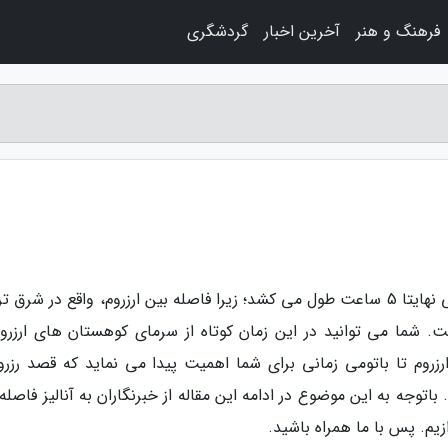
فرهنگ و هنر
آخرین اخبار
گردشگری
به گزارش وبلاگ پریها، مسیر شما از ارزروم تا باتومی نهایتا 5 ساعت طول می کشد؛ زیرا فاصله بین ارزروم، واقع در شرق
جستان تنها حدود 300 کیلومتر است. شما می توانید در این زمان کوتاه از سرمای کوهستان های ارزر
رزروم تا باتومی زمانی برای شما اهمیت پیدا می نماید که قصد رزرو 
باتوجه به این موضوع در ادامه این مقاله از خبرنگاران به آنالیز فاصله
م. پس با ما همراه باشید.