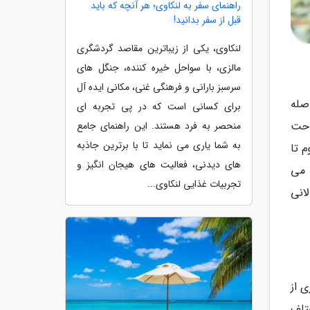
راهنمای سفر به لنکاوی؛ هر آنچه که باید
قبل از سفر بدانید!
لنکاوی، یکی از زیباترین مقاصد گردشگری
مالزی، با سواحل خیره کننده، جنگل های
سرسبز بارانی و فرهنگی غنی، مکانی ایده آل
صله
برای کسانی است که در پی تجربه ای
چندان راحت
منحصر به فرد هستند. این راهنمای جامع
به شما یاری می نماید تا با برترین جاذبه
م تا
های دیدنی، فعالیت های هیجان انگیز و
ست که می
تجربیات غذایی لنکاوی...
انی
 از
تلف