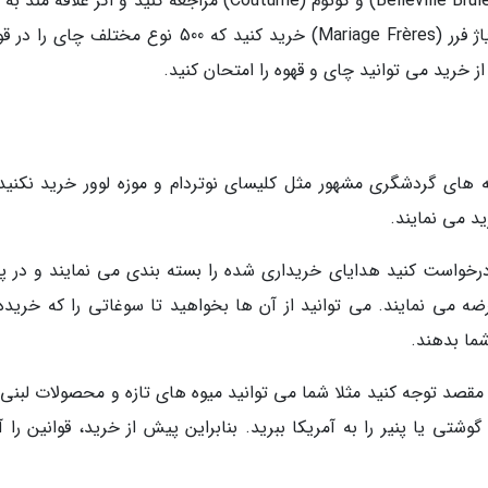
به خانه ببرید. برای خرید قهوه به بلوی برولری (Belleville Brûlerie) و کوتوم (Coutume) مراجعه کنید و اگر علا
هستید، از چای خانه های مشهور پاریس مثل ماریاژ فرر (Mariage Frères) خرید کنید که 500 نوع مختلف
خرید می توانید چای و قهوه را امتحان کنید.
های گردشگری مشهور مثل کلیسای نوتردام و موزه لوور خرید نکنید.
د می نمایند.
رخواست کنید هدایای خریداری شده را بسته بندی می نمایند و در پ
 می نمایند. می توانید از آن ها بخواهید تا سوغاتی را که خریده 
ما بدهند.
مقصد توجه کنید مثلا شما می توانید میوه های تازه و محصولات لبنی ر
شتی یا پنیر را به آمریکا ببرید. بنابراین پیش از خرید، قوانین را آن