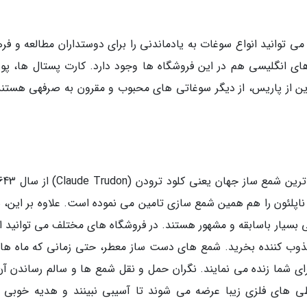
 توانید انواع سوغات به یادماندنی را برای دوستداران مطالعه و فر
های انگلیسی هم در این فروشگاه ها وجود دارد. کارت پستال ها، پوس
دین از پاریس، از دیگر سوغاتی های محبوب و مقرون به صرفهی هستند
پلئون را هم همین شمع سازی تامین می نموده است. علاوه بر این، 
سیار باسابقه و مشهور هستند. در فروشگاه های مختلف می توانید ان
مجذوب کننده بخرید. شمع های دست ساز معطر، حتی زمانی که ماه ها 
رای شما زنده می نمایند. نگران حمل و نقل شمع ها و سالم رساندن آن
ی های فلزی زیبا عرضه می شوند تا آسیبی نبینند و هدیه خوبی ب