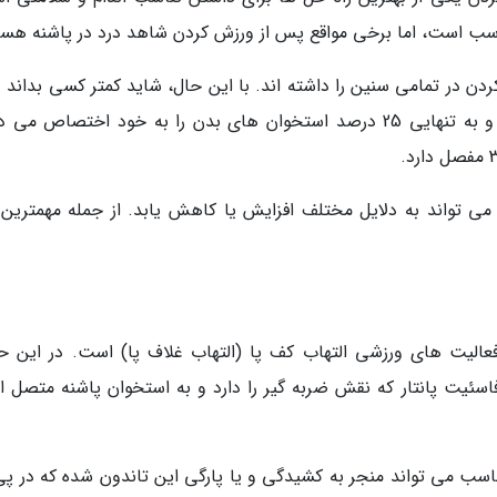
 است، اما برخی مواقع پس از ورزش کردن شاهد درد در پاشنه هست
دن در تمامی سنین را داشته اند. با این حال، شاید کمتر کسی بداند د
بروز این درد چیست. پا ساختار پیچیده ای دارند و به تنهایی 25 درصد استخوان های بدن را به خود اختصاص 
می تواند به دلایل مختلف افزایش یا کاهش یابد. از جمله مهمترین 
 فعالیت های ورزشی التهاب کف پا (التهاب غلاف پا) است. در این ح
اسئیت پانتار که نقش ضربه گیر را دارد و به استخوان پاشنه متصل 
ناسب می تواند منجر به کشیدگی و یا پارگی این تاندون شده که در پی