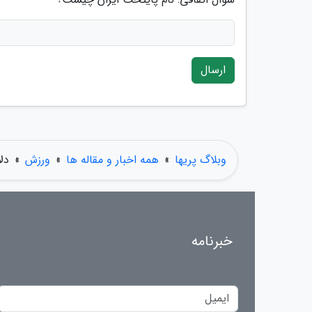
ارسال
وبلاگ پریها
»
همه اخبار و مقاله ها
»
ورزش
»
دل
خبرنامه