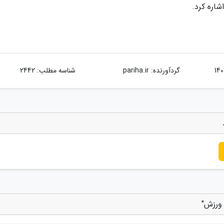
شاره کرد.
گردآورنده:
pariha.ir
شناسه مطلب: 2442
 ورزش"