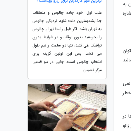
برترین شهر مازندران برای رزرو ویلاست؟
 به
علت اول: خود جاده چالوس و متعلقات
اره
جذابشمهمترین علت شاید نزدیکی چالوس
به تهران باشد. اگر طول راستا تهران چالوس
را بخواهید بدون توقف و در شرایط بدون
ترافیک طی کنید، تنها دو ساعت و نیم طول
وان
می کشد. پس این اولین گزینه برای
نند
انتخاب چالوس است. جایی در دو قدمی
مرکز نشینان.
نمی
خطر
 در
انو