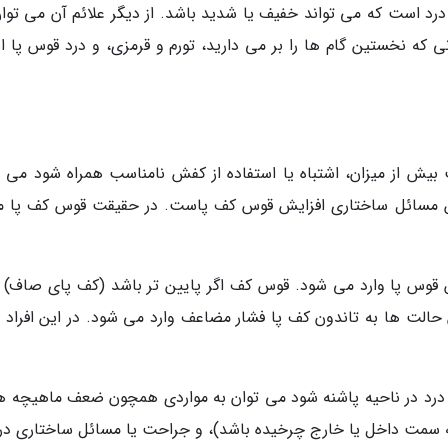
د است که می تواند خفیف یا شدید باشد. از دیگر علائم آن می توان
 که نخستین گام ها را بر می دارید، تورم و قرمزی، و درد قوس پا اش
ت بیش از میزان، اشتباه یا استفاده از کفش نامناسب همراه شود می ت
این مسائل ساختاری افزایش قوس کف پاست. در حقیقت قوس کف پا ما
س قوس پا وارد می شود. قوس کف اگر پایین تر باشد (کف پای صاف) 
ین حالت ها به تاندون کف پا فشار مضاعف وارد می شود. در این افراد 
ز درد در ناحیه پاشنه شود می توان به مواردی همچون ضعف ماهیچه ها
 سمت داخل یا خارج چرخیده باشد)، و جراحت یا مسائل ساختاری در ز