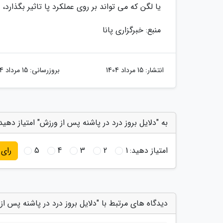
یا لگن که می تواند بر روی عملکرد پا تاثیر بگذارد، ا
منبع: خبرگزاری پانا
انتشار:
15 مرداد 1404
بروزرسانی:
15 مرداد 1404
به "دلایل بروز درد در پاشنه پس از ورزش" امتیاز دهید
امتیاز دهید:
1
2
3
4
5
رای
دیدگاه های مرتبط با "دلایل بروز درد در پاشنه پس از