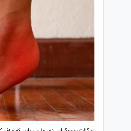
به گزارش خبرنگاران، همه ما می دانیم که ورزش ک