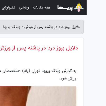
همه مقالات
ورزشی
تکنولوژی
دلایل بروز درد در پاشنه پس از ورزش - وبلاگ پریها
دلایل بروز درد در پاشنه پس از ورزش
به گزارش وبلاگ پریها، تهران (پانا) -متخصصان م
ورزش شود.