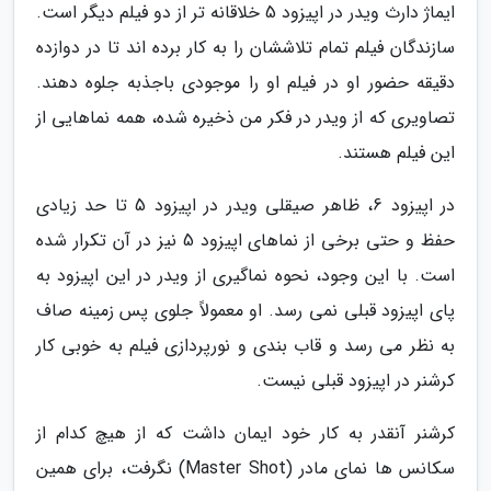
ایماژ دارث ویدر در اپیزود 5 خلاقانه تر از دو فیلم دیگر است.
سازندگان فیلم تمام تلاششان را به کار برده اند تا در دوازده
دقیقه حضور او در فیلم او را موجودی باجذبه جلوه دهند.
تصاویری که از ویدر در فکر من ذخیره شده، همه نماهایی از
این فیلم هستند.
در اپیزود 6، ظاهر صیقلی ویدر در اپیزود 5 تا حد زیادی
حفظ و حتی برخی از نماهای اپیزود 5 نیز در آن تکرار شده
است. با این وجود، نحوه نماگیری از ویدر در این اپیزود به
پای اپیزود قبلی نمی رسد. او معمولاً جلوی پس زمینه صاف
به نظر می رسد و قاب بندی و نورپردازی فیلم به خوبی کار
کرشنر در اپیزود قبلی نیست.
کرشنر آنقدر به کار خود ایمان داشت که از هیچ کدام از
سکانس ها نمای مادر (Master Shot) نگرفت، برای همین