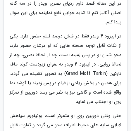
در این مقاله قصد دارم ردپای بصری ویدر را در سه گانه
اصلی آنالیز کنم تا شاید جوابی قانع نماینده برای این سوال
پیدا کنم.
در اپیزود 4 ویدر فقط در شش درصد فیلم حضور دارد. یکی
از نکات قابل توجه صحنه هایی که او درشان حضور دارد،
محو شدن او در پس زمینه است، چه از لحاظ بصری، چه از
لحاظ روایی. در اپیزود 4 ویدر به عنوان زیردست گرند ماف
تارکین (Grand Moff Tarkin) به تصویر کشیده می گردد.
برای همین در بخش زیادی از فیلم در پس زمینه یا گوشه نما
واقع شده است و گاهی نیز به نظر می رسد دوربین از تمرکز
روی او اجتناب می نماید.
حتی وقتی دوربین روی او متمرکز است، یونیفورم سیاهش
لابلای سایه های محیط اطراف محو می گردد و تفاوت قابل