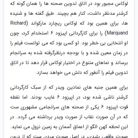
لوکاس مجبور بود در اتاق تدوین صحنه ها را همان گونه که
کرشنر مدنظر داشت، کنار هم بچیند. طبق گفته ها و شنیده
ها، برای همین بود که لوکاس ریچارد مارکواند (Richard
Marquand) را برای کارگردانی اپیزود 6 استخدام کرد، چون
او انتخابی بی خطر بود. او کسی بود که می توانست فیلم را
در زمان معین شده و با بودجه درنظرگرفته شده به سرانجام
برساند و نماهای متنوع در اختیار لوکاس قرار دهد تا در اتاق
تدوین فیلم را آنطور که دلش می خواهد بسازد.
برای همین جنبه های نمادین ویدر که از سبک کارگردانی
کرشنر ناشی شده بود، در اپیزود 6 غایب بودند. اما نقطه
قوت اپیزود 6 یکی از صحنه های سرانجامی مشهوری ست
که در آن صورت نقاب از صورت ویدر برداشته می گردد. در
این لحظه کهن الگو از اعماق آسمان به زمین نزول می نماید.
صورت واقعی پلیدی، در اصل صورت مردی ست که از درون