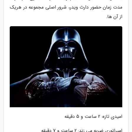
مدت زمان حضور دارث ویدر، شرور اصلی مجموعه در هریک
از آن ها.
امیدی تازه: 2 ساعت و 5 دقیقه
امپراتوری ضربه می زند: 2 ساعت و 7 دقیقه