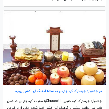
در جشنواره چوسئوک کره جنوبی به تماشا فرهنگ این کشور بروید
جشنواره چوسئوک کره جنوبی | Chuseokبا سفر به کره جنوبی در فصل
پاییز می توانید بیشتر با فرهنگ این کشور آشنا شوید. یکی از بزرگترین