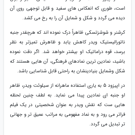
است، طوری که انعکاس های سفید و قابل توجهی روی آن
دیده می گردد و شکل و شمایل آن را به رخ می کشد.
کرشنر و شوشزتسکی ظاهراً درک نموده اند که هرچقدر جنبه
ناتورالیستیک ویدر کاهش یابد و ظاهرش تمیزتر به نظر
برسد، قوه دراماتیک او بیشتر خواهد شد. اگر دقت نموده
باشید، نمادین ترین نمادهای فرهنگی، آن هایی هستند که
شکل وشمایل بنیادینشان به راحتی قابل شناسایی باشد.
در اپیزود 5 به یاری استفاده ماهرانه از سیلوئت ویدر، ظاهر
او جنبه ای نمادین پیدا می نماید. به لطف چنین لحظه
هایی ست که نقش ویدر به عنوان شخصیتی در یک فیلم
فراتر می رود و به نماد مفهومی به مراتب عمیق تر و جهانی
تر تبدیل می گردد.