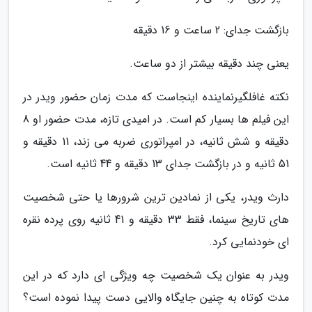
بازگشت جدای: 2 ساعت و 16 دقیقه
یعنی چند دقیقه بیشتر از دو ساعت.
نکته غافلگیرنماینده اینجاست که مدت زمان حضور ویدر در
این فیلم ها بسیار کم است. در امیدی تازه، مدت حضور او 8
دقیقه و شش ثانیه، در امپراتوری ضربه می زند، 11 دقیقه و
51 ثانیه و در بازگشت جدای 13 دقیقه و 44 ثانیه است.
دارث ویدر، یکی از نمادین ترین شرورها یا حتی شخصیت
های تاریخ سینما، فقط 33 دقیقه و 41 ثانیه روی پرده نقره
ای خودنمایی کرد.
ویدر به عنوان یک شخصیت چه ویژگی ای دارد که در این
مدت کوتاه به چنین جایگاه والایی دست پیدا نموده است؟