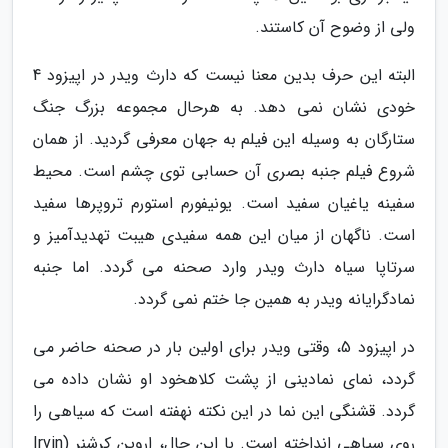
ولی از وضوح آن کاستند.
البته این حرف بدین معنا نیست که دارث ویدر در اپیزود 4
خودی نشان نمی دهد. به هرحال مجموعه بزرگ جنگ
ستارگان به وسیله این فیلم به جهان معرفی گردید. از همان
شروع فیلم جنبه بصری آن حسابی توی چشم است. محیط
سفینه یاغیان سفید است. یونیفورم استورم تروپرها سفید
است. ناگهان از میان این همه سفیدی هیبت تهدیدآمیز و
سرتاپا سیاه دارث ویدر وارد صحنه می گردد. اما جنبه
نمادگرایانه ویدر به همین جا ختم نمی گردد.
در اپیزود 5، وقتی ویدر برای اولین بار در صحنه حاضر می
گردد، نمای نمادینی از پشت کلاهخود او نشان داده می
گردد. قشنگی این نما در این نکته نهفته است که سیاهی را
روی سیاهی انداخته است. با این حال، اروین کرشنر (Irvin