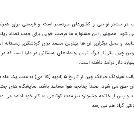
ب در بیشتر نواحی و کشورهای سردسیر است و فرصتی برای هنرنم
 شود. همچنین این جشنواره ها فرصت خوبی برای جذب تعداد زیادی
ایند و محل برگزاری آن ها بهترین مقصد برای گردشگری زمستانه ا
ین چین یکی از بزرگ ترین رویدادهای زمستانی در دنیا است که در 
این جشنواره زمستانی هر سال در شهر هاربین در ایالت هیلونگ جیانگ چین از تاریخ 5 ژانویه (15 دی) به
 خلق می شود. ضمناً چنانچه هوا مساعد باشد، نمایشگاه های جشنو
ند و پس از خاتمه جشنواره نیز مدت کوتاهی به کار خود ادامه می ده 