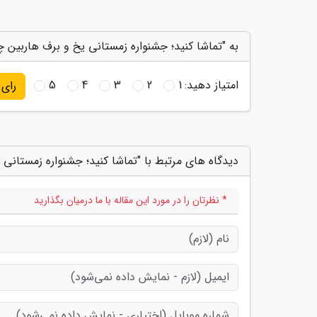
به "تماشا کنید؛ جشنواره زمستانی یخ و برف هاربین چ
امتیاز دهید:
1
2
3
4
5
رای
دیدگاه های مرتبط با "تماشا کنید؛ جشنواره زمستانی
* نظرتان را در مورد این مقاله با ما درمیان بگذارید