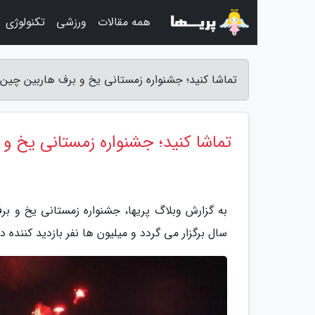
همه مقالات
ورزشی
تکنولوژی
تماشا کنید؛ جشنواره زمستانی یخ و برف هاربین چین -
تماشا کنید؛ جشنواره زمستانی یخ و
به گزارش وبلاگ پریها، جشنواره زمستانی یخ و بر
سال برگزار می گردد و میلیون ها نفر بازدید کننده دا