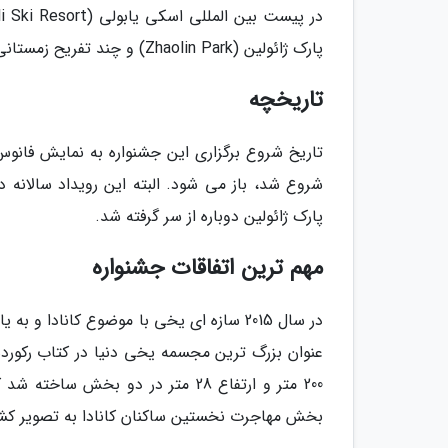
پارک ژائولین (Zhaolin Park) و چند تفریح زمستانی دیگر اشاره نمود.
تاریخچه
پارک ژائولین دوباره از سر گرفته شد.
مهم ترین اتفاقات جشنواره
در سال 2015 سازه ای یخی با موضوع کانادا
200 متر و ارتفاع 28 متر در دو بخ
بخش مهاجرت نخستین ساکنان کانادا به تصویر کش