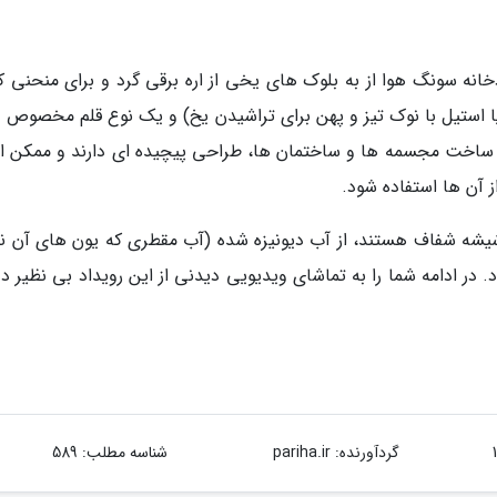
انه سونگ هوا از به بلوک های یخی از اره برقی گرد و برای منحنی ک
 یا استیل با نوک تیز و پهن برای تراشیدن یخ) و یک نوع قلم مخصوص د
ای ساخت مجسمه ها و ساختمان ها، طراحی پیچیده ای دارند و ممکن 
 آن ها استفاده شود.
یشه شفاف هستند، از آب دیونیزه شده (آب مقطری که یون های آن نیز
 ادامه شما را به تماشای ویدیویی دیدنی از این رویداد بی نظیر د
گردآورنده:
pariha.ir
شناسه مطلب: 589