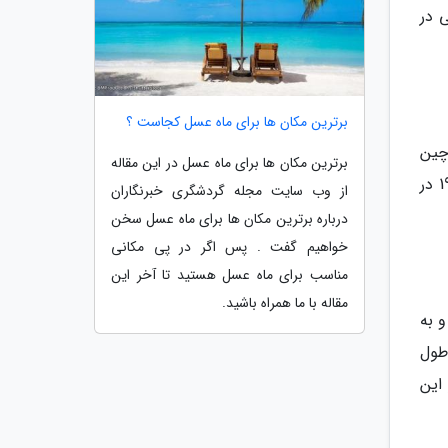
یخی در
برترین مکان ها برای ماه عسل کجاست ؟
ی و مهممانی های زمستانی در باغ ها که از سال 1963 در چین
برترین مکان ها برای ماه عسل در این مقاله
شروع شد، باز می شود. البته این رویداد سالانه در طول انقلاب فرهنگی به مدت چند سال برگزار نشد؛ اما در سال 1985 در
از وب سایت مجله گردشگری خبرنگاران
درباره برترین مکان ها برای ماه عسل سخن
خواهیم گفت . پس اگر در پی مکانی
مناسب برای ماه عسل هستید تا آخر این
مقاله با ما همراه باشید.
و به
 13000 مکعب یخی با طول
 این