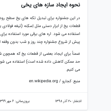
نحوه ایجاد سازه های یخی
در این جشنواره برای تبدیل تکه های یخ سطح رودخ
قطعات یخ از ابزار دستی مثل اِسکِنه (تیغه فولادی
استفاده می شود. اره های برقی مورد استفاده بر
پیش از شروع جشنواره چند روز و شب بدون وقفه از
ضمناً برای ایجاد بعضی از قطعات یخ که همچون ش
حد ممکن کاهش داده شده است) استفاده می شود. در
می کنیم.
منبع: کجارو / en.wikipedia.org
انتشار:
20 آذر 1398
بروزرسانی:
6 مهر 1399