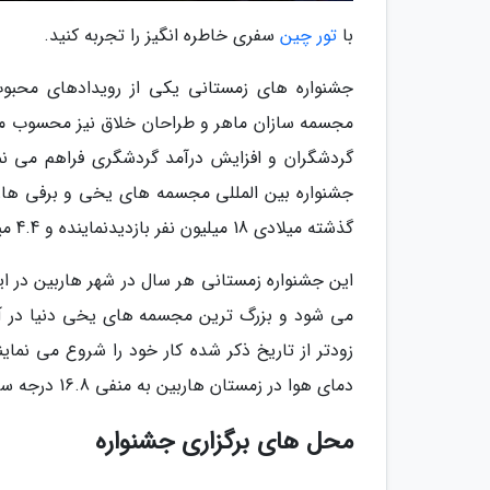
با
تور چین
سفری خاطره انگیز را تجربه کنید.
جشنواره های زمستانی یکی از رویدادهای محبو
مجسمه سازان ماهر و طراحان خلاق نیز محسوب می
گردشگران و افزایش درآمد گردشگری فراهم می نم
جشنواره بین المللی مجسمه های یخی و برفی هارب
گذشته میلادی 18 میلیون نفر بازدیدنماینده و 4.4 میلیارد دلار درآمد داشته است.
می شود و بزرگ ترین مجسمه های یخی دنیا در آن
زودتر از تاریخ ذکر شده کار خود را شروع می نمای
دمای هوا در زمستان هاربین به منفی 16.8 درجه سانتی گراد هم می رسد.
محل های برگزاری جشنواره