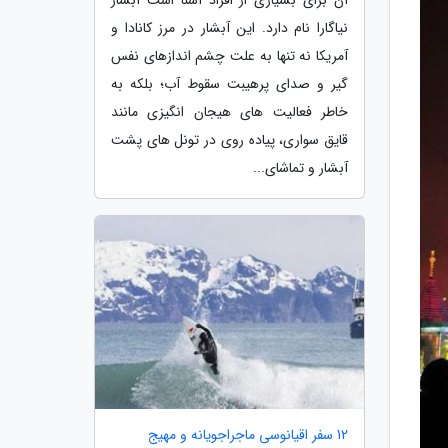
نیاگارا نام دارد. این آبشار در مرز کانادا و
آمریکا نه تنها به علت چشم اندازهای نفس
گیر و صدای پرهیبت سقوط آب؛ بلکه به
خاطر فعالیت های هیجان انگیزی مانند
قایق سواری، پیاده روی در تونل های پشت
آبشار و تماشای...
12 سفر اقیانوسی ماجراجویانه و مهیج