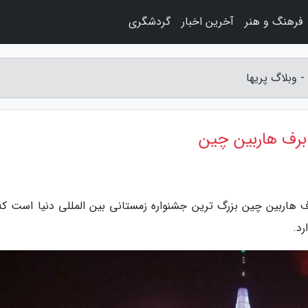
فرهنگ و هنر
آخرین اخبار
گردشگری
 وبلاگ پریها
 برف هاربین چین
ف هاربین چین بزرگ ترین جشنواره زمستانی بین المللی دنیا است که
رد.