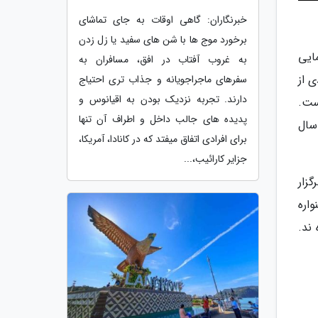
خبرنگاران: گاهی اوقات به جای تماشای
برخورد موج ها با شن های سفید یا زل زدن
ایی
به غروب آفتاب در افق، مسافران به
 از
سفرهای ماجراجویانه و جذاب تری احتیاج
دارند. تجربه نزدیک بودن به اقیانوس و
ست.
پدیده های جالب داخل و اطراف آن تنها
سال
برای افرادی اتفاق میفتد که در کانادا، آمریکا،
جزایر کارائیب،...
 مدت یک ماه برگزار
اره
ند.