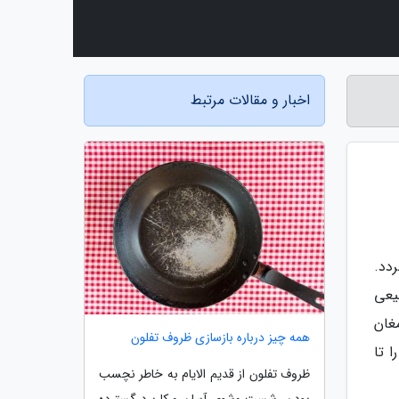
اخبار و مقالات مرتبط
دد.
یعی
غان
همه چیز درباره بازسازی ظروف تفلون
 تا
ظروف تفلون از قدیم الایام به خاطر نچسب
بودن، شست وشوی آسان و کاربرد گسترده