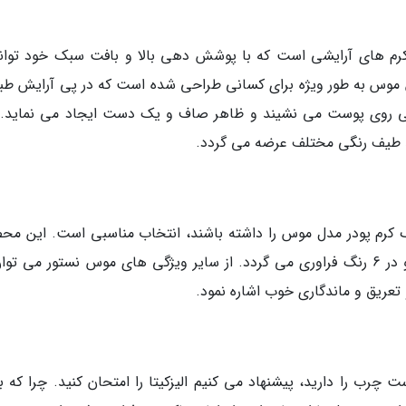
م های آرایشی است که با پوشش دهی بالا و بافت سبک خود توان
ن موس به طور ویژه برای کسانی طراحی شده است که در پی آرایش طب
ی روی پوست می نشیند و ظاهر صاف و یک دست ایجاد می نماید. 
ند طیف رنگی مختلف عرضه می گردد.
ک کرم پودر مدل موس را داشته باشند، انتخاب مناسبی است. این مح
پرطرفدار فاقد پارابن، سرب و ترکیبات مضر است و در 6 رنگ فراوری می گردد. از سایر ویژگی های موس نستور می ت
 تعریق و ماندگاری خوب اشاره نمود.
رب را دارید، پیشنهاد می کنیم الیزکیتا را امتحان کنید. چرا که ب