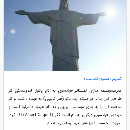
تندیس مسیح کجاست؟
معرفیمجسمه سازی لهستانی-فرانسوی به نام پائول لندوفسکی کار
طراحی این بنا را در سبک آرت دکو (هنر تزیینی) به عهده داشت و کار
ساخت آن را به یاری مهندسی برزیلی به نام هیتور داسیلوا کاستا و
مهندس فرانسوی دیگری به نام آلبرت ککو (Albert Caquot) آغاز کرد.
صورت مجسمه را نیز هنرمندی رومانیایی به نام...