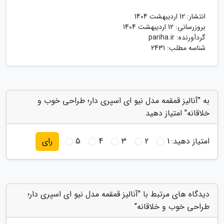
انتشار:
12 اردیبهشت 1404
بروزرسانی:
12 اردیبهشت 1404
گردآورنده:
pariha.ir
شناسه مطلب: 2431
به "آنالیز قمقمه مدل نیو ای اسپری دار؛ طراحی خوب و
خلاقانه" امتیاز دهید
امتیاز دهید:
1
2
3
4
5
رای
دیدگاه های مرتبط با "آنالیز قمقمه مدل نیو ای اسپری دار؛
طراحی خوب و خلاقانه"