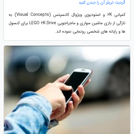
گردید؛ تریلر آن را دیدن کنید
کمپانی 2K و استودیوی ویژوال کانسپتس (Visual Concepts) به
تازگی از بازی ماشین سواری و ماجراجویی LEGO 2K Drive برای کنسول
ها و رایانه های شخصی رونمایی نموده اند.