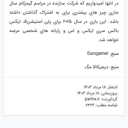
در انتها امیدواریم که شرکت سازنده در مراسم گیمزکام سال
جاری چیز های بیشتری برای به اشتراک گذاشتن داشته
باشد. این بازی در سال 2025 برای پلی استیشن5، ایکس
باکس سری ایکس و اس و رایانه های شخصی عرضه
خواهد شد.
منبع: Eurogamer
منبع: دیجیکالا مگ
انتشار:
18 مرداد 1403
بروزرسانی:
18 مرداد 1403
گردآورنده:
pariha.ir
شناسه مطلب: 2326