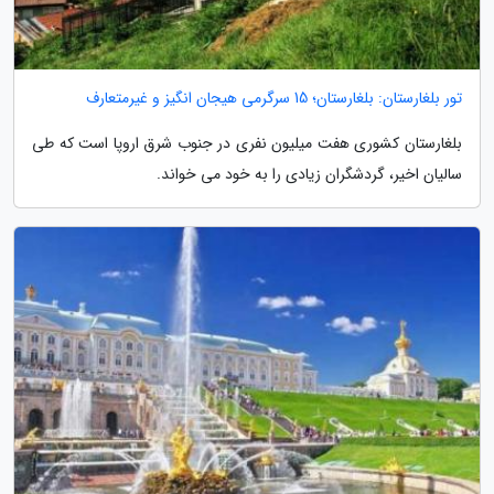
تور بلغارستان: بلغارستان؛ 15 سرگرمی هیجان انگیز و غیرمتعارف
بلغارستان کشوری هفت میلیون نفری در جنوب شرق اروپا است که طی
سالیان اخیر، گردشگران زیادی را به خود می خواند.