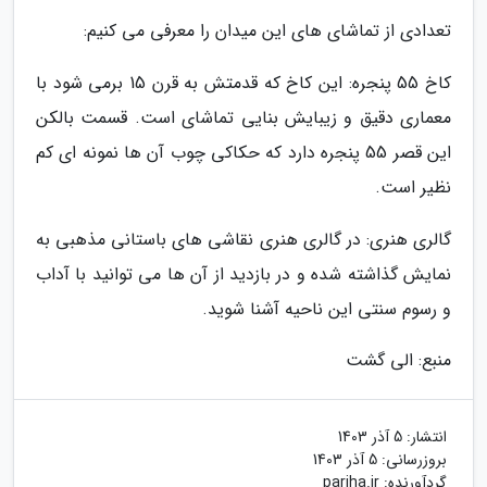
تعدادی از تماشای های این میدان را معرفی می کنیم:
کاخ 55 پنجره: این کاخ که قدمتش به قرن 15 برمی شود با
معماری دقیق و زیبایش بنایی تماشای است. قسمت بالکن
این قصر 55 پنجره دارد که حکاکی چوب آن ها نمونه ای کم
نظیر است.
گالری هنری: در گالری هنری نقاشی های باستانی مذهبی به
نمایش گذاشته شده و در بازدید از آن ها می توانید با آداب
و رسوم سنتی این ناحیه آشنا شوید.
منبع: الی گشت
انتشار:
5 آذر 1403
بروزرسانی:
5 آذر 1403
گردآورنده:
pariha.ir