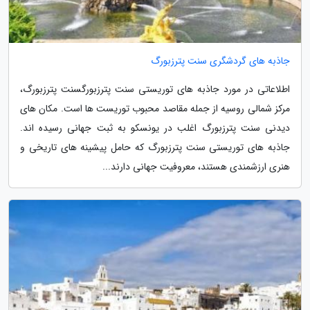
جاذبه های گردشگری سنت پترزبورگ
اطلاعاتی در مورد جاذبه های توریستی سنت پترزبورگسنت پترزبورگ،
مرکز شمالی روسیه از جمله مقاصد محبوب توریست ها است. مکان های
دیدنی سنت پترزبورگ اغلب در یونسکو به ثبت جهانی رسیده اند.
جاذبه های توریستی سنت پترزبورگ که حامل پیشینه های تاریخی و
هنری ارزشمندی هستند، معروفیت جهانی دارند...