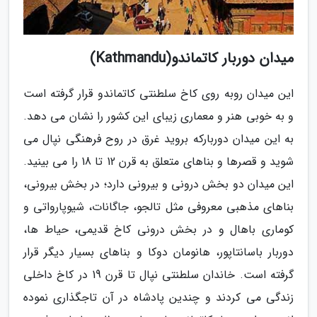
میدان دوربار کاتماندو(Kathmandu)
این میدان روبه روی کاخ سلطنتی کاتماندو قرار گرفته است
و به خوبی هنر و معماری زیبای این کشور را نشان می دهد.
به این میدان دوربارکه بروید غرق در روح فرهنگی نپال می
شوید و قصرها و بناهای متعلق به قرن 12 تا 18 را می بینید.
این میدان دو بخش درونی و بیرونی دارد؛ در بخش بیرونی،
بناهای مذهبی معروفی مثل تالجو، جاگانات، شیوپارواتی و
کوماری باهال و در بخش درونی کاخ قدیمی، حیاط ها،
دوربار باسانتاپور، هانومان دوکا و بناهای بسیار دیگر قرار
گرفته است. خاندان سلطنتی نپال تا قرن 19 در کاخ داخلی
زندگی می کردند و چندین پادشاه در آن تاجگذاری نموده