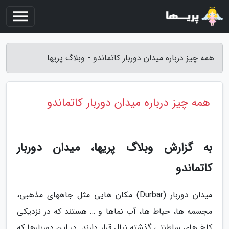
همه چیز درباره میدان دوربار کاتماندو - وبلاگ پریها
همه چیز درباره میدان دوربار کاتماندو
به گزارش وبلاگ پریها، میدان دوربار
کاتماندو
میدان دوربار (Durbar) مکان هایی مثل جاههای مذهبی،
مجسمه ها، حیاط ها، آب نماها و … هستند که در نزدیکی
کاخ های سلطنتی گذشته نپال قرار دارند. در این دوربارها که