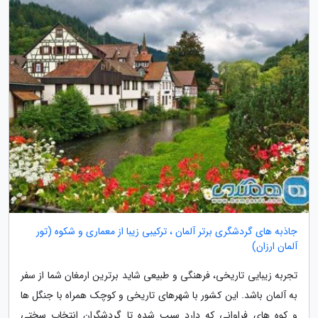
جاذبه های گردشگری برتر آلمان ، ترکیبی زیبا از معماری و شکوه (تور
آلمان ارزان)
تجربه زیبایی تاریخی، فرهنگی و طبیعی شاید برترین ارمغان شما از سفر
به آلمان باشد. این کشور با شهرهای تاریخی و کوچک همراه با جنگل ها
و کوه های فراوانی که دارد سبب شده تا گردشگران انتخاب سختی