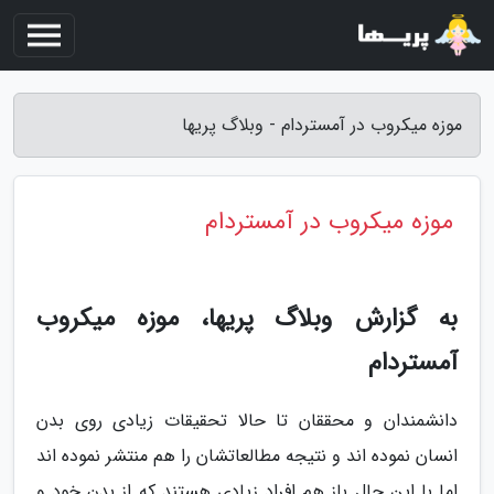
موزه میکروب در آمستردام - وبلاگ پریها
موزه میکروب در آمستردام
به گزارش وبلاگ پریها، موزه میکروب
آمستردام
دانشمندان و محققان تا حالا تحقیقات زیادی روی بدن
انسان نموده اند و نتیجه مطالعاتشان را هم منتشر نموده اند
اما با این حال باز هم افراد زیادی هستند که از بدن خود و