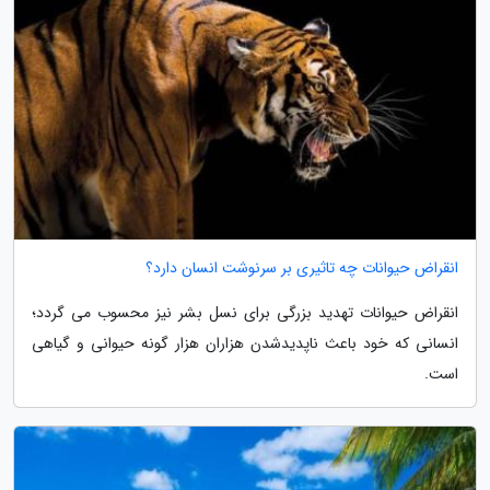
انقراض حیوانات چه تاثیری بر سرنوشت انسان دارد؟
انقراض حیوانات تهدید بزرگی برای نسل بشر نیز محسوب می گردد؛
انسانی که خود باعث ناپدیدشدن هزاران هزار گونه حیوانی و گیاهی
است.