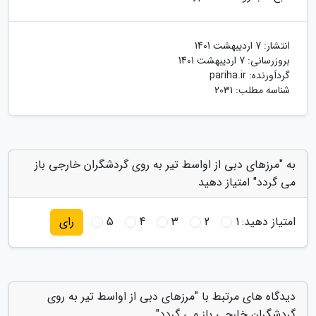
انتشار:
7 اردیبهشت 1401
بروزرسانی:
7 اردیبهشت 1401
گردآورنده:
pariha.ir
شناسه مطلب: 2031
به "مرزهای دبی از اواسط تیر به روی گردشگران خارجی باز
می گردد" امتیاز دهید
امتیاز دهید:
1
2
3
4
5
رای
دیدگاه های مرتبط با "مرزهای دبی از اواسط تیر به روی
گردشگران خارجی باز می گردد"