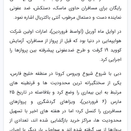
رایگان برای مسافران حاوی ماسک، دستکش، ضد عفونی
نماینده دست و دستمال مرطوب آنتی باکتریال اشاره نمود.
در اوایل ماه آوریل (اواسط فروردین)، امارات اولین شرکت
هوایپمایی در دنیا بود که قبل از پرواز از مسافران، آزمایش
کووید 19 گرفت و طرح ضدعفونی پیشرفته بین پروازها را
اجرایی کرد.
دبی با شروع شیوع ویروس کرونا در منطقه خلیج فارس،
یکی از سختگیرانه ترین محدودیت ها و قرنطینه های
مرتبط به این بیماری را وضع کرد و بلافاصله در تاریخ 25
مارس (6 فروردین)، ویزاهای گردشگری و پروازهای
مسافربری را کنسل کرد؛ اما در هفته های اخیر با تسهیل
محدودیت ها، مراکز خرید بازگشایی شده اند، تعدادی از
پروازها از سر گرفته شده اند و سواحل، بار دیگر با اجرای