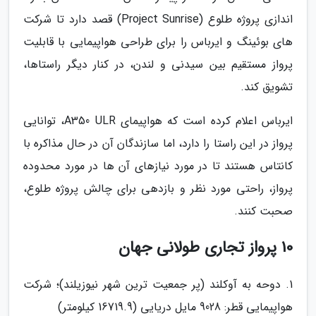
اندازی پروژه طلوع (Project Sunrise) قصد دارد تا شرکت
های بوئینگ و ایرباس را برای طراحی هواپیمایی با قابلیت
پرواز مستقیم بین سیدنی و لندن، در کنار دیگر راستاها،
تشویق کند.
ایرباس اعلام کرده است که هواپیمای A350 ULR، توانایی
پرواز در این راستا را دارد، اما سازندگان آن در حال مذاکره با
کانتاس هستند تا در مورد نیازهای آن ها در مورد محدوده
پرواز، راحتی مورد نظر و بازدهی برای چالش پروژه طلوع،
صحبت کنند.
10 پرواز تجاری طولانی جهان
1. دوحه به آوکلند (پر جمعیت ترین شهر نیوزیلند)؛ شرکت
هواپیمایی قطر: 9028 مایل دریایی (16719.9 کیلومتر)