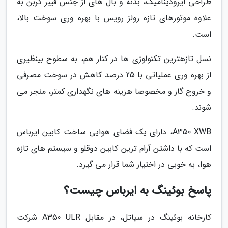
طراحی ایرودینامیک، بدنه و بال های از جنس فیبر کربن به
علاوه موتورهای تازه رولز رویس با بهره وری سوخت بالا،
است.
نسل تازهترین تکنولوژی ها در کنار هم، به سطوح بینظیری
از بهره وری عملیاتی با 25 درصد کاهش در سوخت مصرفی
و خروج گاز و مخصوصا هزینه های نگهداری کمتر، منجر می
شوند.
A350 XWB، دارای یک فضای هوایی ساخت کابین ایرباس
است که با داشتن آرام ترین کابین دوقلو و سیستم های تازه
هوا، به خوبی در اختیار شما قرار می گیرد.
پاسخ بوئینگ به ایرباس چیست؟
کارخانه بوئینگ در سیاتل، در مقابل A350 ULR شرکت