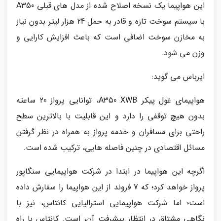
این هواپیما یک نسخه اصلاح شده از مدل های قبلی A350
با سیستم سوخت تازه و قادر به حمل 24 هزار لیتر بدون نیاز
به مخازن سوخت اضافی است که باعث افزایش کارایی و
وزن می شود.
ایرباس می گوید:
هواپیمای غول پیکر A350 XWB، توانایی پرواز 20 ساعته
بدون هیچ توقفی را دارد و این قابلیت با بالاترین سطح
راحتی برای مسافران و خدمه پرواز به همراه در نظر گرفتن
مسائل اقتصادی در چنین فاصله هایی، ترکیب شده است.
اگرچه این هواپیما در ابتدا در شرکت هواپیمایی سنگاپور
پرواز خواهد کرد؛ که 7 فروند از این هواپیما را سفارش داده
است؛ اما شرکت هواپیمایی استرالیایی کانتاس، نیز با
نگاهی مشتاق در انتظار پیشرفت آن، است. کانتاس با راه