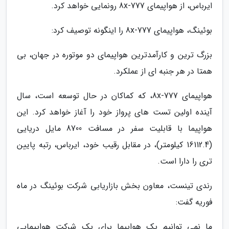
ایرباس، از هواپیمای 777-8x رونمایی خواهد کرد.
بوئینگ، هواپیمای 777-8x را اینگونه توصیف کرد:
بزرگ ترین و کارآمدترین هواپیمای دو موتوره در جهان، بی
همتا در هر جنبه ای از عملکرد.
هواپیمای 777-8x، که کماکان در حال توسعه است، سال
آینده اولین تست های پرواز خود را آغاز خواهد کرد. این
هواپیما با قابلیت سفر در مسافت 8700 مایل دریایی
(16112.4 کیلومتر)، در مقابل رقیب خود، ایرباس، رتبه پایین
تری را دارا است.
رندی تینست، معاون بخش بازاریابی شرکت بوئینگ در ماه
فوریه گفت:
ما نمی توانیم یک هواپیما برای یک شرکت هواپیمایی