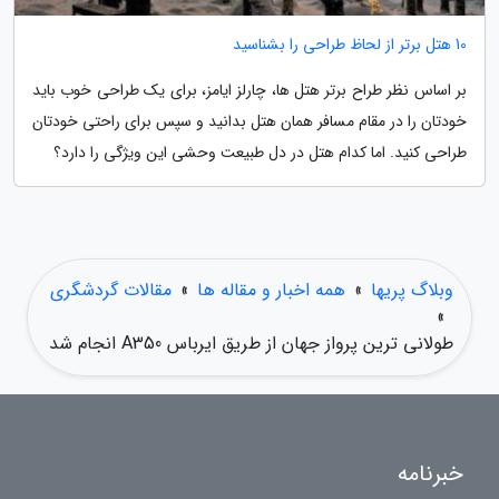
10 هتل برتر از لحاظ طراحی را بشناسید
بر اساس نظر طراح برتر هتل ها، چارلز ایامز، برای یک طراحی خوب باید
خودتان را در مقام مسافر همان هتل بدانید و سپس برای راحتی خودتان
طراحی کنید. اما کدام هتل در دل طبیعت وحشی این ویژگی را دارد؟
وبلاگ پریها
»
همه اخبار و مقاله ها
»
مقالات گردشگری
»
طولانی ترین پرواز جهان از طریق ایرباس A350 انجام شد
خبرنامه