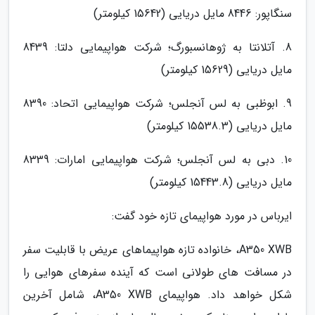
سنگاپور: 8446 مایل دریایی (15642 کیلومتر)
8. آتلانتا به ژوهانسبورگ؛ شرکت هواپیمایی دلتا: 8439
مایل دریایی (15629 کیلومتر)
9. ابوظبی به لس آنجلس؛ شرکت هواپیمایی اتحاد: 8390
مایل دریایی (15538.3 کیلومتر)
10. دبی به لس آنجلس؛ شرکت هواپیمایی امارات: 8339
مایل دریایی (15443.8 کیلومتر)
ایرباس در مورد هواپیمای تازه خود گفت:
A350 XWB، خانواده تازه هواپیماهای عریض با قابلیت سفر
در مسافت های طولانی است که آینده سفرهای هوایی را
شکل خواهد داد. هواپیمای A350 XWB، شامل آخرین