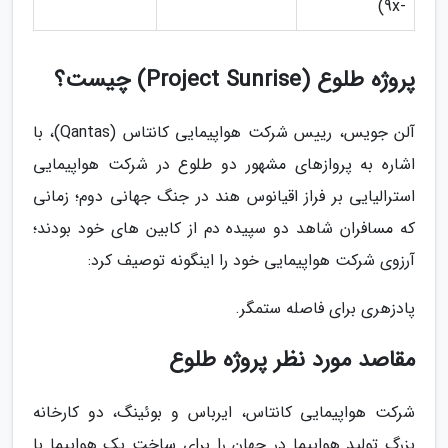
-9x)
پروژه طلوع (Project Sunrise) چیست؟
آلن جویس، رییس شرکت هواپیمایی کانتاس (Qantas)، با
اشاره به پروازهای مشهور دو طلوع در شرکت هواپیمایی
استرالیایی بر فراز اقیانوس هند در جنگ جهانی دوم؛ زمانی
که مسافران شاهد دو سپیده دم از کابین های خود بودند؛
آرزوی شرکت هواپیمایی خود را اینگونه توصیف کرد:
پادزهری برای فاصله ستمگر.
مقاصد مورد نظر پروژه طلوع
شرکت هواپیمایی کانتاس، ایرباس و بوئینگ، دو کارخانه
بزرگ تولید هواپیما در جهان را برای ساخت یک هواپیما با