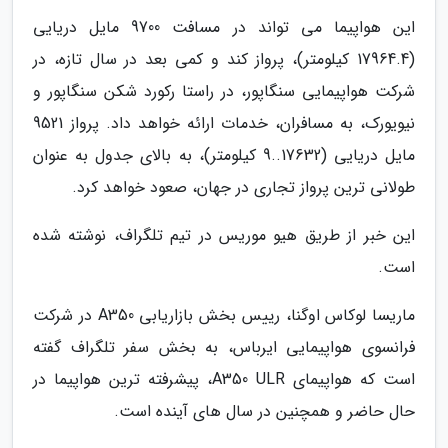
این هواپیما می تواند در مسافت 9700 مایل دریایی
(17964.4 کیلومتر)، پرواز کند و کمی بعد در سال تازه، در
شرکت هواپیمایی سنگاپور، در راستا رکورد شکن سنگاپور و
نیویورک، به مسافران، خدمات ارائه خواهد داد. پرواز 9521
مایل دریایی (17632..9 کیلومتر)، به بالای جدول به عنوان
طولانی ترین پرواز تجاری در جهان، صعود خواهد کرد.
این خبر از طریق هیو موریس در تیم تلگراف، نوشته شده
است.
ماریسا لوکاس اوگنا، رییس بخش بازاریابی A350 در شرکت
فرانسوی هواپیمایی ایرباس، به بخش سفر تلگراف گفته
است که هواپیمای A350 ULR، پیشرفته ترین هواپیما در
حال حاضر و همچنین در سال های آینده است.