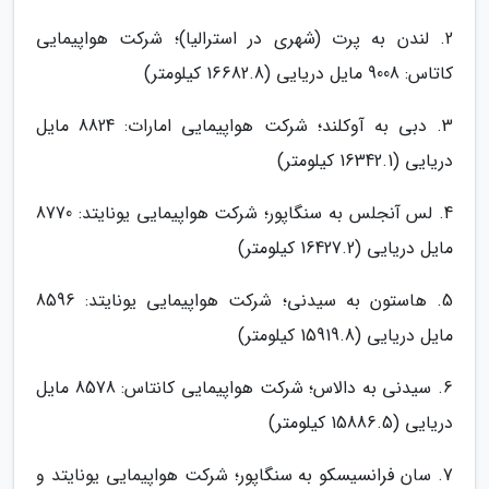
2. لندن به پرت (شهری در استرالیا)؛ شرکت هواپیمایی
کاتاس: 9008 مایل دریایی (16682.8 کیلومتر)
3. دبی به آوکلند؛ شرکت هواپیمایی امارات: 8824 مایل
دریایی (16342.1 کیلومتر)
4. لس آنجلس به سنگاپور؛ شرکت هواپیمایی یونایتد: 8770
مایل دریایی (16427.2 کیلومتر)
5. هاستون به سیدنی؛ شرکت هواپیمایی یونایتد: 8596
مایل دریایی (15919.8 کیلومتر)
6. سیدنی به دالاس؛ شرکت هواپیمایی کانتاس: 8578 مایل
دریایی (15886.5 کیلومتر)
7. سان فرانسیسکو به سنگاپور؛ شرکت هواپیمایی یونایتد و