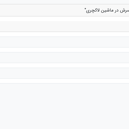
سرش در ماشین لاکچری"