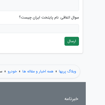
سوال اتفاقی: نام پایتخت ایران چیست؟
ارسال
وبلاگ پریها
»
همه اخبار و مقاله ها
»
خودرو
»
سل
خبرنامه