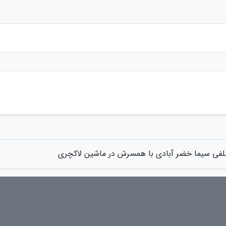
فی سیما خضر آبادی با همسرش در ماشین لاکچری