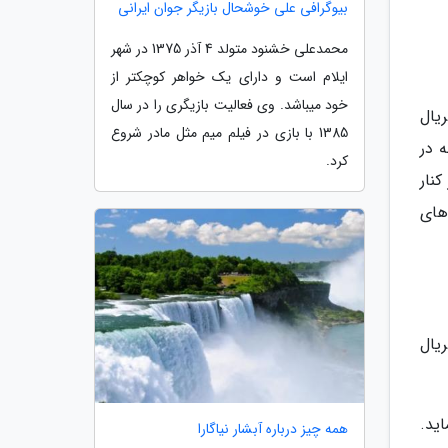
بیوگرافی علی خوشحال بازیگر جوان ایرانی
محمدعلی خشنود متولد 4 آذر 1375 در شهر
ایلام است و دارای یک خواهر کوچکتر از
خود میباشد. وی فعالیت بازیگری را در سال
سریال
1385 با بازی در فیلم میم مثل مادر شروع
 در
کرد.
نار
های
ریال
ید.
همه چیز درباره آبشار نیاگارا