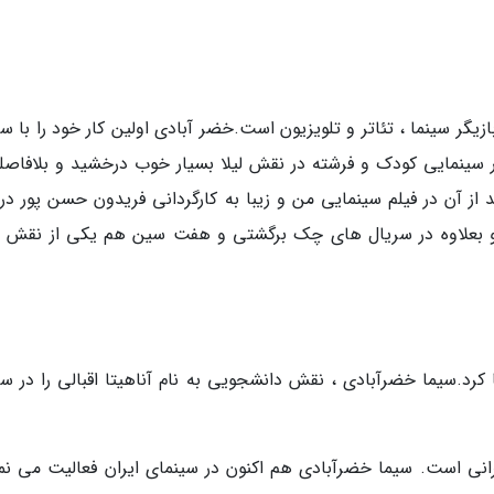
لد 11 فرودین 1368 در تهران ، بازیگر سینما ، تئاتر و تلویزیون است.خضر آبادی اولین کار خود را با 
سینمایی کودک و فرشته در نقش لیلا بسیار خوب درخشید و بلافاصله
ز آن در فیلم سینمایی من و زیبا به کارگردانی فریدون حسن پور در ک
و بعلاوه در سریال های چک برگشتی و هفت سین هم یکی از نقش 
ا کرد.سیما خضرآبادی ، نقش دانشجویی به نام آناهیتا اقبالی را در س
انی است. سیما خضرآبادی هم اکنون در سینمای ایران فعالیت می نما