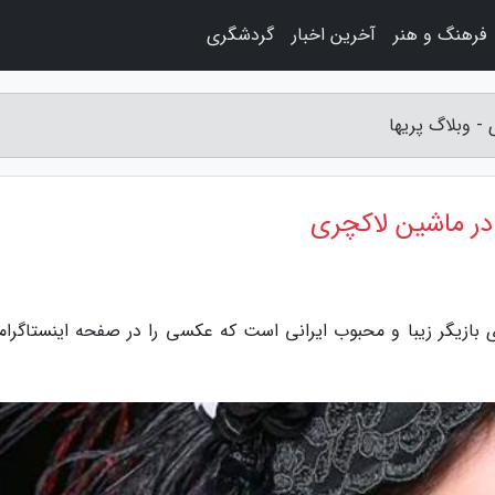
فرهنگ و هنر
آخرین اخبار
گردشگری
 وبلاگ پریها
ر ماشین لاکچری
دی بازیگر زیبا و محبوب ایرانی است که عکسی را در صفحه اینستاگرا