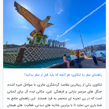
راهنمای سفر به لنکاوی؛ هر آنچه که باید قبل از سفر بدانید!
لنکاوی، یکی از زیباترین مقاصد گردشگری مالزی، با سواحل خیره کننده،
جنگل های سرسبز بارانی و فرهنگی غنی، مکانی ایده آل برای کسانی
است که در پی تجربه ای منحصر به فرد هستند. این راهنمای جامع به
شما یاری می نماید تا با برترین جاذبه های دیدنی، فعالیت های هیجان