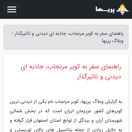
راهنمای سفر به کویر مرنجاب، جاذبه ای دیدنی و تاثیرگذار -
وبلاگ پریها
راهنمای سفر به کویر مرنجاب، جاذبه ای
دیدنی و تاثیرگذار
به گزارش وبلاگ پریها، کویر مرنجاب نام یکی از دیدنی ترین
کویرهای کشور عزیزمان ایران است که در بخش شمالی
شهرستان آران و بیدگل از توابع استان اصفهان قرار گرفته و
به دلایل زیادی از جمله پتانسیل های بالای توریستی و