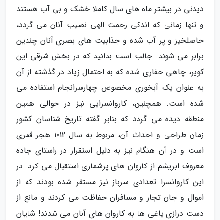
دیدنی در بیشتر ماه های سال کاملا خشک و بی آب هستند
و تنها زمانی که اندکی رحمت الهی نصیب آنان می گردد،
حاصلخیز و پر آب شده و جذابیت های بصری آنان چندین
برابر می شوند. جالب است بدانید که در بخش شرقی این
کویر، چاهی حفاری شده که به احتمال زیاد در گذشته از آن
به عنوان یک آبخوری مخصوص چهارسرانجام استفاده می
شده است. همچنین، کاروانسرایی نیز در حوالی همین
منطقه دیده می گردد که بنابر گفته تاریخ شناسان کشور
زمان طراحی و احداث آن، مربوط به سال 1012 هجر قمری
است و در آن هنگام نیز به دلیل استقرار در راستای جاده
معروف ابریشم از کاروان های پرشماری استقبال می کرد. در
این کاروانسرا تعدادی سرباز نیز مستقر شده بودند که از
اموال و جان تجار و مسافران حفاظت می کردند و مانع از
دست درازی یاغی ها به کاروان های آنان می شدند! شایان