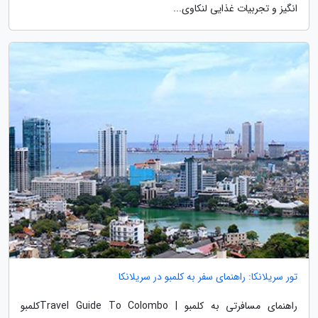
انگیز و تجربیات غذایی لنکاوی...
تور سریلانکا: راهنمای سفر به کلمبو در سریلانکا
راهنمای مسافرتی به کلمبو | Travel Guide To Colomboکلمبو