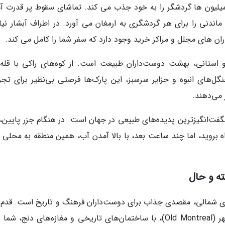
انه میلیون ها گردشگر را به خود جذب می کند. تماشای سقوط پر قدرت آ
اد ماندنی را برای هر گردشگری به ارمغان می آورد. در اطراف آبشار نیاگ
ران های مجلل و مراکز خرید وجود دارد که سفر شما را کامل می کند.
 و استانی، بهشت دوست‌داران طبیعت است. از کوه‌های راکی با قله‌
نگل‌های انبوه و جزایر سرسبز، این پارک‌ها فرصتی بی‌نظیر برای تجرب
 می‌دهند.
شگفت‌انگیزترین پدیده‌های طبیعی در جهان است. در هنگام جزر پایین،
ه بروید، اما چند ساعت بعد، با بالا آمدن آب، همین منطقه به محلی ب
ته و حال
کای شمالی، مقصدی جذاب برای دوست‌داران فرهنگ و تاریخ است. قدم 
در خیابان‌های سنگ‌فرش‌شده‌ی منطقه‌ی قدیمی شهر (Old Montreal)، با ساختمان‌های تاریخی و مغازه‌های دنج، ش