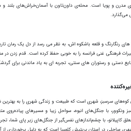
 مدرن و پویا است. محله‌ی داون‌تاون با آسمان‌خراش‌های بلند و مر
 می‌گذارد.
ای رنگارنگ و قلعه باشکوه اش، به نظر می رسد از دل یک رمان تار
یراث فرهنگی غنی فرانسه را به خوبی حفظ کرده است. قدم زدن در من
Petit) با مغازه های صنایع دستی و رستوران های سنتی، تجربه ای به یاد ماندنی برای گرد
ره‌کننده
 میان کوه‌های سرسبز، شهری است که طبیعت و زندگی شهری را به بهترین
ونکوور، با جنگل‌های انبوه، سواحل زیبا و مسیرهای پیاده‌روی متع
لق کاپیلانو، با چشم‌اندازهای نفس‌گیر از جنگل‌های زیر پای شما، تجرب
ر شهری ساحلی در استان بریتیش کلمبیا است که به دلیل برخورداری از 