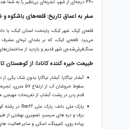
360 درجه‌ای از شهر، تجربه‌ای بی‌نظیر را به شما هدیه می‌دهد.
سفر به اعماق تاریخ: قلعه‌های باشکوه و
قلعه‌ی کِبِک: شهر کبک، پایتخت استان کبک، با د
می‌برد. قلعه‌ی کبک، که بر بلندای تپه‌ای مشرف 
سنگ‌فرش‌شده‌ی شهر قدیم و بازدید از ساختمان‌های 
طبیعت خیره کننده کانادا: از کوهستان تا 
آبشار نیاگارا: آبشار نیاگارا بدون شک یکی ا
سقوط خروشان آب از
قدم زدن در پشت آبشار، از تفریحات مهیجی هست
پارک ملی بانف: 
برف و دره های سرسبز، تصویری بهشتی از طبیع
پیاده روی، کمپینگ، اسکی و سایر فعالیت های 