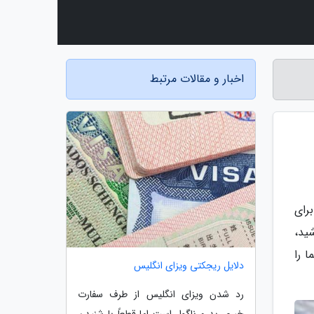
اخبار و مقالات مرتبط
رای
ید،
 را
دلایل ریجکتی ویزای انگلیس
رد شدن ویزای انگلیس از طرف سفارت
خبری بد و ناگوار است اما قطعاً با شنیدن