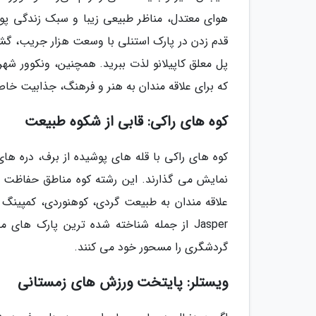
هوای معتدل، مناظر طبیعی زیبا و سبک زندگی پویا
قدم زدن در پارک استنلی با وسعت هزار جریب، گشت
پل معلق کاپیلانو لذت ببرید. همچنین، ونکوور شه
که برای علاقه مندان به هنر و فرهنگ، جذابیت خاص
کوه های راکی: قابی از شکوه طبیعت
کوه های راکی ​​با قله های پوشیده از برف، دره 
نمایش می گذارند. این رشته کوه مناطق حفاظت 
Jasper از جمله شناخته شده ترین پارک ه
گردشگری را مسحور خود می کنند.
ویستلر: پایتخت ورزش های زمستانی