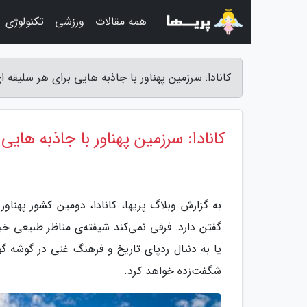
همه مقالات
ورزشی
تکنولوژی
کانادا: سرزمین پهناور با جاذبه هایی برای هر سلیقه ا
کانادا: سرزمین پهناور با جاذبه هایی
به گزارش وبلاگ پریها، کانادا، دومین کشور پهن
گفتن دارد. فرقی نمی‌کند شیفته‌ی مناظر طبیعی خیر
یا به دنبال ردپای تاریخ و فرهنگ غنی در گوشه گ
شگفت‌زده خواهد کرد.