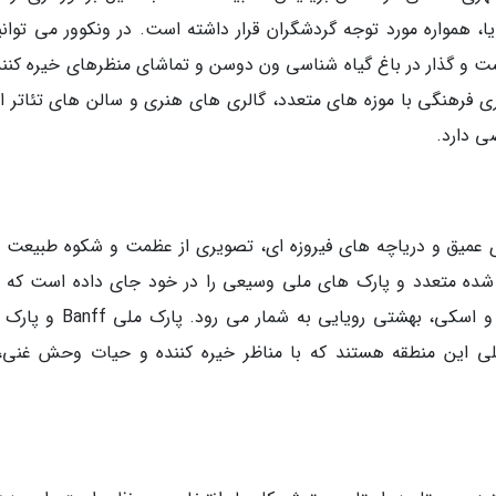
، همواره مورد توجه گردشگران قرار داشته است. در ونکوور می توانید
 و گذار در باغ گیاه شناسی ون دوسن و تماشای منظرهای خیره کننده
ری فرهنگی با موزه های متعدد، گالری های هنری و سالن های تئاتر 
ی دارد.
های عمیق و دریاچه های فیروزه ای، تصویری از عظمت و شکوه طبیعت را
شده متعدد و پارک های ملی وسیعی را در خود جای داده است که ب
علاقه مندان به طبیعت گردی، کوهنوردی، کمپینگ و اسکی، بهشتی رویایی به شما
ای ملی این منطقه هستند که با مناظر خیره کننده و حیات وحش غنی،