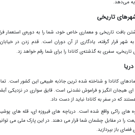
 شهرهای تاریخی
اشتن بافت تاریخی و معماری خاص خود، شما را به دوره‌ی استعمار فرا
به شهر قرار گرفته، یادگاری از آن دوران است. قدم زدن در خیابان‌
تاریخی، سفری به گذشته‌ی کانادا را برای شما رقم خواهد زد.
دریا
ز نمادهای کانادا و شناخته شده ترین جاذبه طبیعی این کشور است. تما
 ارتفاع 57 متری، تجربه ای هیجان انگیز و فراموش نشدنی است. قایق سواری در نزدیکی آبش
ند که در سفر به کانادا نباید از دست داد.
پارک ملی Banff در رشته کوه های راکی ​​واقع شده است. دریاچه های فیروزه ای، قله های پوشی
ت را در مقابل چشمان شما قرار می دهند. در این پارک ملی می توانید
فضای باز بپردازید.