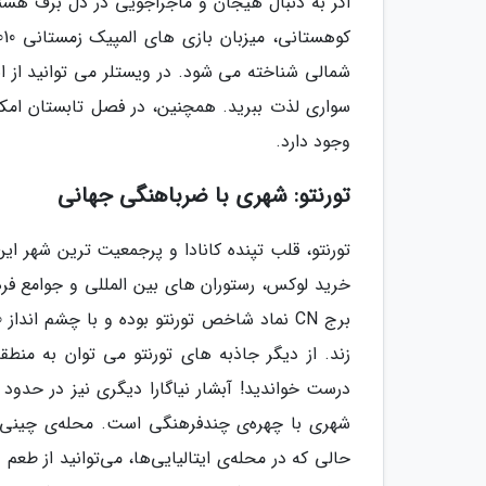
اگر به دنبال هیجان و ماجراجویی در دل برف هستی
شمالی شناخته می شود. در ویستلر می توانید از ا
سواری لذت ببرید. همچنین، در فصل تابستان امکا
وجود دارد.
تورنتو: شهری با ضرباهنگی جهانی
تورنتو، قلب تپنده کانادا و پرجمعیت ترین شهر ا
خرید لوکس، رستوران های بین المللی و جوامع فره
شهری با چهره‌ی چندفرهنگی است. محله‌ی چینی‌ها،