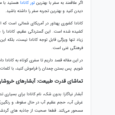
اگر علاقمند به سفر با بهترین
تور کانادا
هستید با ما 
دیدن کنید و بهترین تجربه سفر را داشته باشید.
کانادا کشوری پهناور در آمریکای شمالی است که از
کشیده شده است. این گستردگی عظیم، کانادا را 
زیاد تنها ویژگی قابل توجه کانادا نیست، بلکه ا
فرهنگی غنی است.
در این مقاله قصد داریم تا سفری کوتاه به کانادا 
شویم. پس بستن چمدان را فراموش کنید، با کلمات ما
تماشای قدرت طبیعت: آبشارهای خروشان، 
آبشار نیاگارا: بدون شک، نام کانادا برای بسیاری ت
غرش آب، حجم عظیم آب در حال سقوط، و رنگین‌کم
مسحور می‌کند. قطعا صحبت از جاذبه های گردشگری 