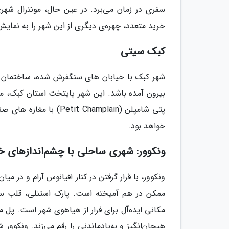
سفری در زمان می‌برد. در عین حال، مونترال شهری
خرید متعدد، چهره‌ی دیگری از این شهر را به نمایش
کبک سیتی
شهر کبک با خیابان های سنگفرش شده، ساختمان ه
بیرون آمده باشد. این شهر پایتخت استان کبک، م
پتی شامپلن ( Champlain
خواهد بود.
ونکوور: شهری ساحلی با چشم‌اندازهای خی
ونکوور، با قرار گرفتن در کنار اقیانوس آرام و در
ممکن در هم آمیخته است. پارک استنلی، قلب سبز 
مکانی ایده‌آل برای فرار از هیاهوی شهر است. پل مع
هیجان‌انگیز و به‌یادماندنی را رقم می‌زند. ونکوو