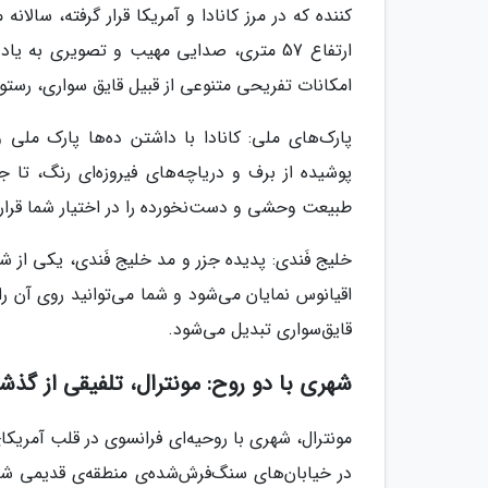
کننده که در مرز کانادا و آمریکا قرار گرفته، سال
ارتفاع 57 متری، صدایی مهیب و تصویری به ی
امکانات تفریحی متنوعی از قبیل قایق سواری، رستو
پارک‌های ملی: کانادا با داشتن ده‌ها پارک ملی
پوشیده از برف و دریاچه‌های فیروزه‌ای رنگ، تا ج
طبیعت وحشی و دست‌نخورده را در اختیار شما قرار
خلیج فَندی: پدیده جزر و مد خلیج فَندی، یکی از 
اقیانوس نمایان می‌شود و شما می‌توانید روی آن را
قایق‌سواری تبدیل می‌شود.
شهری با دو روح: مونترال، تلفیقی از گذش
مونترال، شهری با روحیه‌ای فرانسوی در قلب آمری