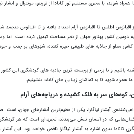
همراه شوید، با مجری مستقیم تور کانادا از تورنتو، مونترال و ابشار نیا
 اقیانوس اطلس تا اقیانوس آرام امتداد یافته و تا اقیانوس منجمد شم
به دومین کشور پهناور جهان از نظر مساحت تبدیل کرده است. اما و
ین کشور مملو از جاذبه های طبیعی خیره کننده، شهرهای پر جنب و جو
داشته باشیم و با برخی از برجسته ترین جاذبه های گردشگری این کشور 
 همراه شوید تا به تماشای زیبایی های کانادا بنشینیم.
کوه‌های سر به فلک کشیده و دریاچه‌های آرام
داعی‌کننده‌ی آبشار نیاگارا، یکی از عظیم‌ترین آبشارهای جهان، است. 
ان‌هایی که در آسمان نقش می‌بندند، تجربه‌ای است که هر گردشگری
کانادا بدون اشاره به آبشار نیاگارا ناقص خواهد بود. این آبشار خ