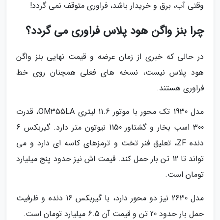
وقتی آب، برق و خریدار باشد، فراوری متوقف نمی گردد!
چرا بنز واگن هود پلاس فراوری می گردد؟
در حالی که خبری از زمان عرضه و قیمت نهایی بنز واگن
هود پلاس نیست، نسخه های فعلی همچنان روی خط
فراوری هستند.
مدل 1930 تک محور با موتور 11.6 لیتری OM355LA، قدرت
300 اسب بخار و گشتاور 1150 نیوتون متر دارد. گیربکس 6
دنده ZF، تعلیق فنر تخت و ترمزهای کاسه ای دارد و می
تواند تا 12 تن بار حمل کند. قیمت اش نیز حدود پنج میلیارد
تومان است.
مدل 2630 نیز دو محور دارد، با گیربکس 16 دنده و ظرفیت
حمل بار حدود 20 تن و قیمت آن 6.5 میلیارد تومان است.