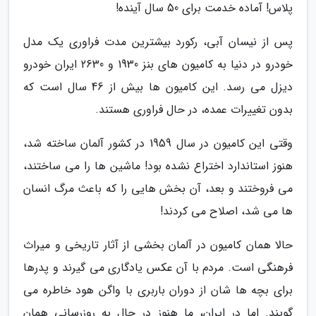
پلاس! آماده خدمت برای 50 سال آینده!
پس از نیسان آبی، رکورد بیشترین مدت فراوری یک مدل
خودرو در دنیا به کامیون های بنز 1930 و 2630 ایران خودرو
دیزل می رسد. این کامیون ها بیش از 46 سال است که
بدون تغییرات عمده، در حال فراوری هستند.
وقتی این کامیون در سال 1959 در کشور آلمان ساخته شد،
هنوز استاندارد اختراع نشده بود! ماشین ها را می ساختند،
می فروختند و بعد، آن بخش هایی را که باعث مرگ انسان
ها می شد، اصلاح می کردند!
حالا همان کامیون در آلمان بخشی از آثار تاریخی و میراث
فرهنگی است. مردم با آن عکس یادگاری می گیرند و پدرها
برای بچه ها شان از دوران باربری با واگن هود خاطره می
گویند. اما در ایران، ما هنوز در حال به روزرسانی همان