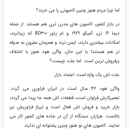
اما چرا مردم هنوز چنین کامیونی را می خرند؟
در بازار کشور، کامیون های مدرن تری هم هستند. از جمله
دیما 19 تن، آمیکو 1929 و ام پاور BD300 که زیباترند،
امکانات بیشتری دارند، ایمن ترند و همزمان مقرون به صرفه
تر هم هستند! با این حال، واگن هود هنوز با اختلاف
پرفروش ترین است. اما علت چیست؟
علت اش یک واژه است: اعتماد بازار.
واگن هود 46 سال است در ایران فراوری می گردد.
تعمیرکارش فراوان است، قطعات اش همه جا پیدا می گردد،
بازار خرید و فروش اش فعال است و تیراژ فراوریش نیز
بالاست. هزاران دستگاه از آن در جاده های کشور کار می
نمایند. کامیون های نو هنوز چنین پشتوانه ای ندارند.