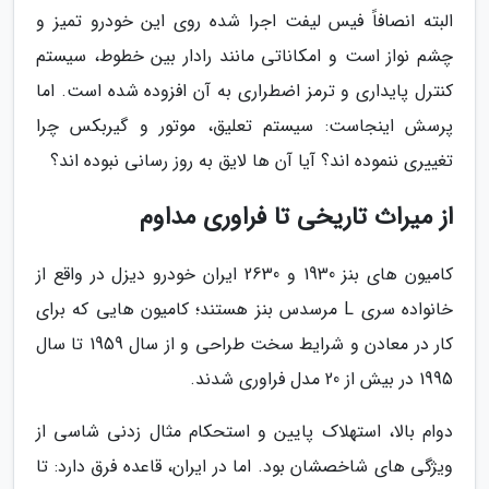
البته انصافاً فیس لیفت اجرا شده روی این خودرو تمیز و
چشم نواز است و امکاناتی مانند رادار بین خطوط، سیستم
کنترل پایداری و ترمز اضطراری به آن افزوده شده است. اما
پرسش اینجاست: سیستم تعلیق، موتور و گیربکس چرا
تغییری ننموده اند؟ آیا آن ها لایق به روز رسانی نبوده اند؟
از میراث تاریخی تا فراوری مداوم
کامیون های بنز 1930 و 2630 ایران خودرو دیزل در واقع از
خانواده سری L مرسدس بنز هستند؛ کامیون هایی که برای
کار در معادن و شرایط سخت طراحی و از سال 1959 تا سال
1995 در بیش از 20 مدل فراوری شدند.
دوام بالا، استهلاک پایین و استحکام مثال زدنی شاسی از
ویژگی های شاخصشان بود. اما در ایران، قاعده فرق دارد: تا