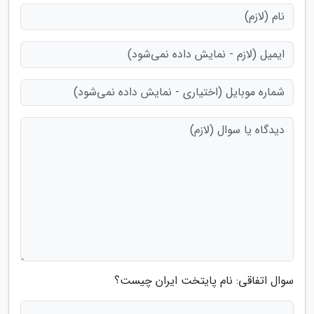
سوال اتفاقی: نام پایتخت ایران چیست؟