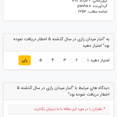
بروزرسانی:
2 خرداد 1402
گردآورنده:
pariha.ir
شناسه مطلب: 2253
به "انبار میدان رازی در سال گذشته 5 اخطار دریافت نموده
بود" امتیاز دهید
امتیاز دهید:
1
2
3
4
5
رای
دیدگاه های مرتبط با "انبار میدان رازی در سال گذشته 5
اخطار دریافت نموده بود"
* نظرتان را در مورد این مقاله با ما درمیان بگذارید