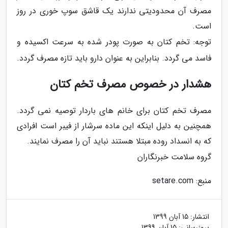
مصرف آن محدودیتی ندارند یک قاشق سوپ خوری در روز
است.
توجه: تخم کتان به صورت پودر شده به سرعت اکسیده و
فاسد می گردد. بنابراین به عنوان دارو باید تازه مصرف گردد.
هشدار در خصوص مصرف تخم کتان
مصرف تخم کتان برای خانم های باردار توصیه نمی گردد.
همچنین به دلیل اینکه این ماده سرشار از فیبر است افرادی
که به انسداد روده مبتلا هستند نباید آن را مصرف نمایند.
گروه سلامت خبرنگاران
منبع: setare.com
انتشار:
15 آبان 1399
بروزرسانی:
15 آبان 1399