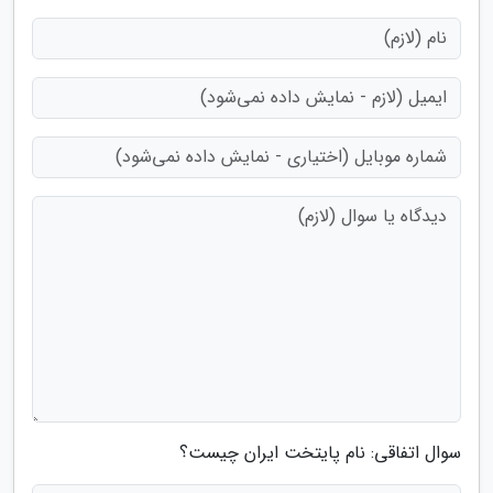
سوال اتفاقی: نام پایتخت ایران چیست؟