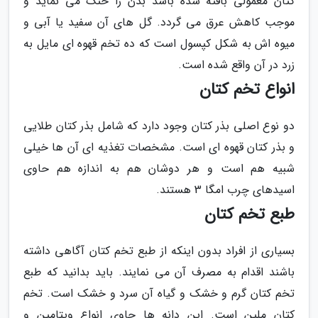
کتان معمولی بافته شده باشد بدن را خنک می نماید و
موجب کاهش عرق می گردد. گل های آن سفید یا آبی و
میوه اش به شکل کپسول است که ده تخم قهوه ای مایل به
زرد در آن واقع شده است.
انواع تخم کتان
دو نوع اصلی بذر کتان وجود دارد که شامل بذر کتان طلایی
و بذر کتان قهوه ای است. مشخصات تغذیه ای آن ها خیلی
شبیه هم است و هر دوشان هم به اندازه هم حاوی
اسیدهای چرب امگا 3 هستند.
طبع تخم کتان
بسیاری از افراد بدون اینکه از طبع تخم کتان آگاهی داشته
باشند اقدام به مصرف آن می نمایند. باید بدانید که طبع
تخم کتان گرم و خشک و گیاه آن سرد و خشک است. تخم
کتان ملین است. این دانه ها حاوی انواع ویتامین و