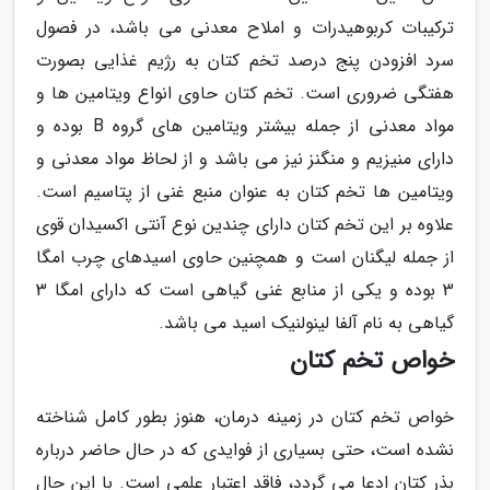
ترکیبات کربوهیدرات و املاح معدنی می باشد، در فصول
سرد افزودن پنج درصد تخم کتان به رژیم غذایی بصورت
هفتگی ضروری است. تخم کتان حاوی انواع ویتامین ها و
مواد معدنی از جمله بیشتر ویتامین های گروه B بوده و
دارای منیزیم و منگنز نیز می باشد و از لحاظ مواد معدنی و
ویتامین ها تخم کتان به عنوان منبع غنی از پتاسیم است.
علاوه بر این تخم کتان دارای چندین نوع آنتی اکسیدان قوی
از جمله لیگنان است و همچنین حاوی اسیدهای چرب امگا
3 بوده و یکی از منابع غنی گیاهی است که دارای امگا 3
گیاهی به نام آلفا لینولنیک اسید می باشد.
خواص تخم کتان
خواص تخم کتان در زمینه درمان، هنوز بطور کامل شناخته
نشده است، حتی بسیاری از فوایدی که در حال حاضر درباره
بذر کتان ادعا می گردد، فاقد اعتبار علمی است. با این حال