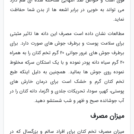
قوی است و خواص ضد التهابی شناخته شده ای هم دارد
می تواند به خوبی در برابر اشعه ها از بدن شما حفاظت
نماید.
مطالعات نشان داده است مصرف این دانه ها تاثیر مثبتی
برای سلامت پوست و برطرف جوش های صورت دارد. برای
برطرف جوش های غرور جوانی 20 گرم تخم کتان را به همراه
20 گرم سیاه دانه پودر نموده و با یک استکان سرکه مخلوط
نموده روی جوش ها بمالید. همچنین به دلیل اینکه طبع
تخم کتان گرم و خشک است برای درمان خارش های
پوستی، کهیر، سودا، تحریکات جلدی و اگزما، دانه کتان را در
آب جوشانده صبح و ظهر و شب شستشو دهید.
میزان مصرف
میزان مصرف تخم کتان برای افراد سالم و بزرگسال که در