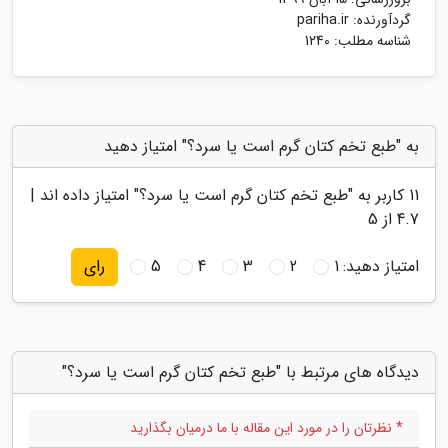
گردآورنده:
pariha.ir
شناسه مطلب: 1240
به "طبع تخم کتان گرم است یا سرد؟" امتیاز دهید
11
کاربر به "
طبع تخم کتان گرم است یا سرد؟
" امتیاز داده اند |
4.7
از 5
امتیاز دهید:
1
2
3
4
5
رای
دیدگاه های مرتبط با "طبع تخم کتان گرم است یا سرد؟"
* نظرتان را در مورد این مقاله با ما درمیان بگذارید