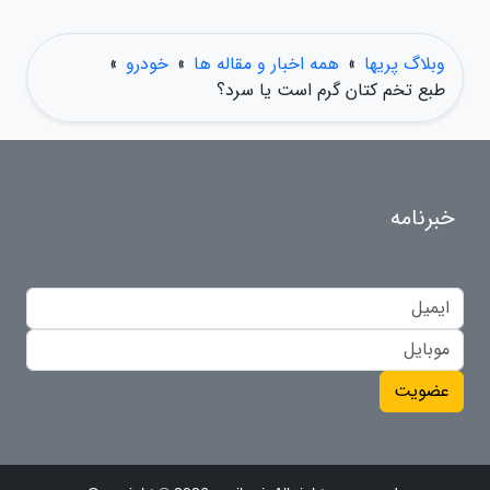
وبلاگ پریها
»
همه اخبار و مقاله ها
»
خودرو
»
طبع تخم کتان گرم است یا سرد؟
خبرنامه
عضویت