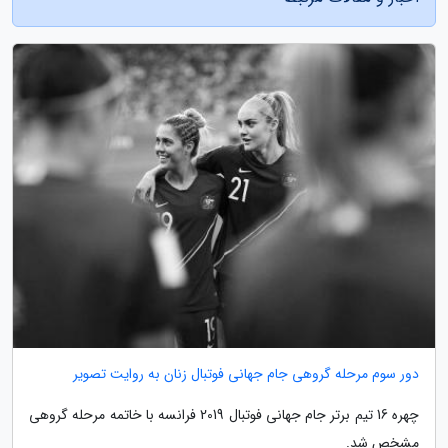
دور سوم مرحله گروهی جام جهانی فوتبال زنان به روایت تصویر
چهره 16 تیم برتر جام جهانی فوتبال 2019 فرانسه با خاتمه مرحله گروهی
مشخص شد.