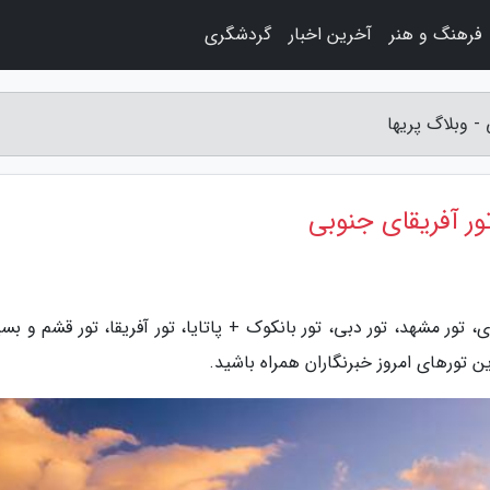
فرهنگ و هنر
آخرین اخبار
گردشگری
 - وبلاگ پریها
تور آفریقای جنوبی
، تور مشهد، تور دبی، تور بانکوک + پاتایا، تور آفریقا، تور قشم و بس
ین تورهای امروز خبرنگاران همراه باشید.