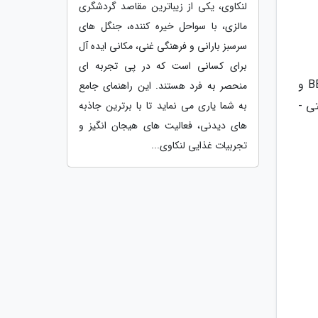
لنکاوی، یکی از زیباترین مقاصد گردشگری
مالزی، با سواحل خیره کننده، جنگل های
سرسبز بارانی و فرهنگی غنی، مکانی ایده آل
برای کسانی است که در پی تجربه ای
خدمات آژانس: بلیط رفت و برگشت هواپیمایی ایران ایر - پرواز داخلی بمبئی به گوا و بالعکس - 7 شب اقامت (BB و
منحصر به فرد هستند. این راهنمای جامع
ی -
به شما یاری می نماید تا با برترین جاذبه
های دیدنی، فعالیت های هیجان انگیز و
تجربیات غذایی لنکاوی...