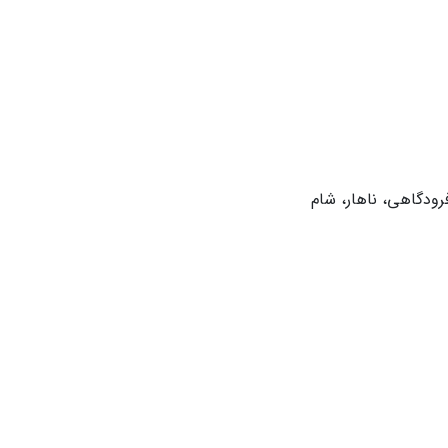
ودگاهی، ناهار، شام